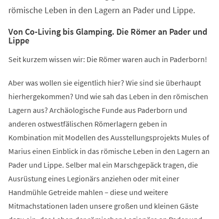
römische Leben in den Lagern an Pader und Lippe.
Von Co-Living bis Glamping. Die Römer an Pader und
Lippe
Seit kurzem wissen wir: Die Römer waren auch in Paderborn!
Aber was wollen sie eigentlich hier? Wie sind sie überhaupt
hierhergekommen? Und wie sah das Leben in den römischen
Lagern aus? Archäologische Funde aus Paderborn und
anderen ostwestfälischen Römerlagern geben in
Kombination mit Modellen des Ausstellungsprojekts Mules of
Marius einen Einblick in das römische Leben in den Lagern an
Pader und Lippe. Selber mal ein Marschgepäck tragen, die
Ausrüstung eines Legionärs anziehen oder mit einer
Handmühle Getreide mahlen – diese und weitere
Mitmachstationen laden unsere großen und kleinen Gäste