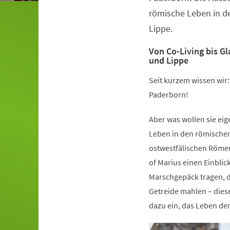
römische Leben in d
Lippe.
Von Co-Living bis G
und Lippe
Seit kurzem wissen wir
Paderborn!
Aber was wollen sie ei
Leben in den römische
ostwestfälischen Römer
of Marius einen Einblic
Marschgepäck tragen, d
Getreide mahlen – dies
dazu ein, das Leben de