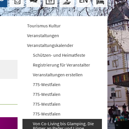
Tourismus Kultur
Veranstaltungen
Veranstaltungskalender
Schützen- und Heimatfeste
Registrierung für Veranstalter
Veranstaltungen erstellen
775-Westfalen
775-Westfalen
775-Westfalen
775-Westfalen
Von Co-Living bis Glamping. Die
Römer an Pader und Lippe