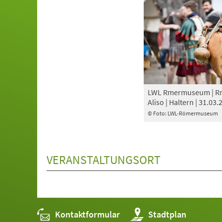
LWL Rmermuseum | Rm
Aliso | Haltern | 31.03.
© Foto: LWL-Römermuseum
VERANSTALTUNGSORT
Kontaktformular
(Öffnet
Stadtplan