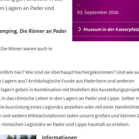
–
en Lagern an Pader und
03. September 2026
Museum in der Kaiserpfalz
lamping. Die Römer an Pader
: Die Römer waren auch in
gentlich hier? Wie sind sie überhaupt hierhergekommen? Und wie sa
n Lagern aus? Archäologische Funde aus Paderborn und anderen
lagern geben in Kombination mit Modellen des Ausstellungsprojek
k in das römische Leben in den Lagern an Pader und Lippe. Selber m
ie Ausrüstung eines Legionärs anziehen oder mit einer Handmühl
e und weitere Mitmachstationen laden unsere großen und kleinen 
r römischen Legionäre an Pader und Lippe hautnah zu erleben.
Informationen