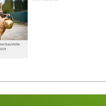
erbaustelle
2019