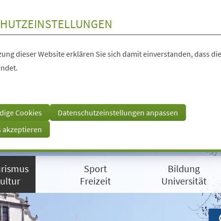
HUTZEINSTELLUNGEN
ung dieser Website erklären Sie sich damit einverstanden, dass die
ndet.
dige Cookies
Datenschutzeinstellungen anpassen
s akzeptieren
rismus
Sport
Bildung
ultur
Freizeit
Universität