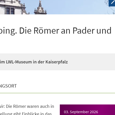
ping. Die Römer an Pader und
im LWL-Museum in der Kaiserpfalz
NGSORT
ir: Die Römer waren auch in
03. September 2026
llung gibt Einblicke in das