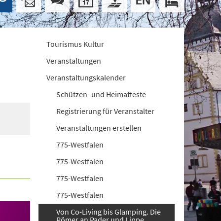
Tourismus Kultur
Veranstaltungen
Veranstaltungskalender
Schützen- und Heimatfeste
Registrierung für Veranstalter
Veranstaltungen erstellen
775-Westfalen
775-Westfalen
775-Westfalen
775-Westfalen
Von Co-Living bis Glamping. Die
Römer an Pader und Lippe