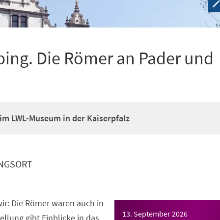
ping. Die Römer an Pader und
im LWL-Museum in der Kaiserpfalz
NGSORT
ir: Die Römer waren auch in
13. September 2026
llung gibt Einblicke in das