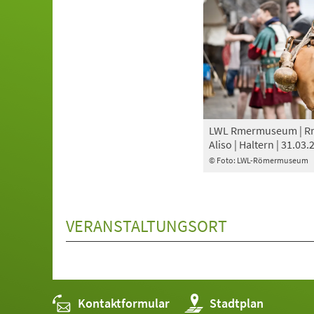
LWL Rmermuseum | Rm
Aliso | Haltern | 31.03.
© Foto: LWL-Römermuseum
VERANSTALTUNGSORT
Kontaktformular
(Öffnet
Stadtplan