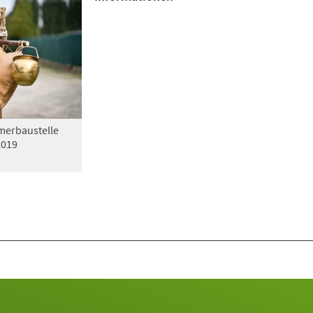
erbaustelle
2019