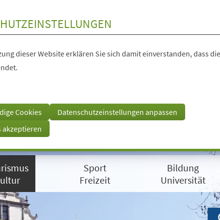
HUTZEINSTELLUNGEN
ung dieser Website erklären Sie sich damit einverstanden, dass die
ndet.
dige Cookies
Datenschutzeinstellungen anpassen
s akzeptieren
rismus
Sport
Bildung
ultur
Freizeit
Universität