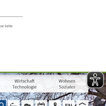
se Seite
Wirtschaft
Wohnen
Technologie
Soziales