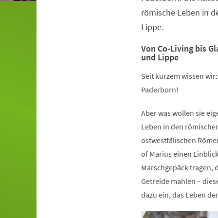
römische Leben in d
Lippe.
Von Co-Living bis G
und Lippe
Seit kurzem wissen wir
Paderborn!
Aber was wollen sie ei
Leben in den römische
ostwestfälischen Römer
of Marius einen Einblic
Marschgepäck tragen, d
Getreide mahlen – dies
dazu ein, das Leben de