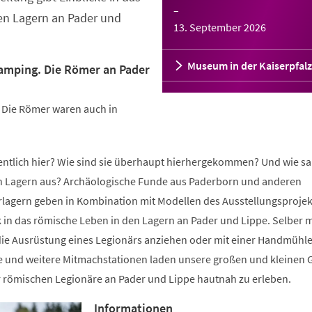
–
en Lagern an Pader und
13. September 2026
Museum in der Kaiserpfalz
lamping. Die Römer an Pader
: Die Römer waren auch in
gentlich hier? Wie sind sie überhaupt hierhergekommen? Und wie sa
n Lagern aus? Archäologische Funde aus Paderborn und anderen
lagern geben in Kombination mit Modellen des Ausstellungsprojek
k in das römische Leben in den Lagern an Pader und Lippe. Selber m
ie Ausrüstung eines Legionärs anziehen oder mit einer Handmühl
e und weitere Mitmachstationen laden unsere großen und kleinen 
r römischen Legionäre an Pader und Lippe hautnah zu erleben.
Informationen