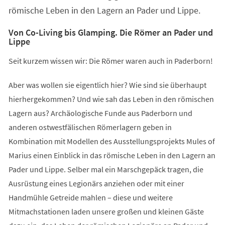
römische Leben in den Lagern an Pader und Lippe.
Von Co-Living bis Glamping. Die Römer an Pader und
Lippe
Seit kurzem wissen wir: Die Römer waren auch in Paderborn!
Aber was wollen sie eigentlich hier? Wie sind sie überhaupt
hierhergekommen? Und wie sah das Leben in den römischen
Lagern aus? Archäologische Funde aus Paderborn und
anderen ostwestfälischen Römerlagern geben in
Kombination mit Modellen des Ausstellungsprojekts Mules of
Marius einen Einblick in das römische Leben in den Lagern an
Pader und Lippe. Selber mal ein Marschgepäck tragen, die
Ausrüstung eines Legionärs anziehen oder mit einer
Handmühle Getreide mahlen – diese und weitere
Mitmachstationen laden unsere großen und kleinen Gäste