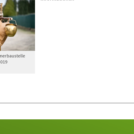
erbaustelle
2019