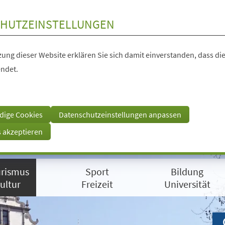
HUTZEINSTELLUNGEN
ung dieser Website erklären Sie sich damit einverstanden, dass die
ndet.
dige Cookies
Datenschutzeinstellungen anpassen
s akzeptieren
rismus
Sport
Bildung
ultur
Freizeit
Universität