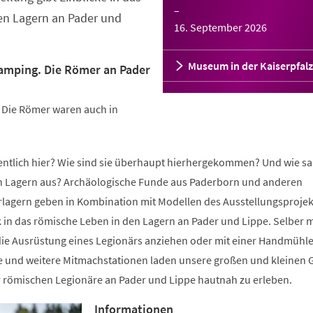
–
en Lagern an Pader und
16. September 2026
Museum in der Kaiserpfalz
lamping. Die Römer an Pader
: Die Römer waren auch in
gentlich hier? Wie sind sie überhaupt hierhergekommen? Und wie sa
n Lagern aus? Archäologische Funde aus Paderborn und anderen
lagern geben in Kombination mit Modellen des Ausstellungsprojek
k in das römische Leben in den Lagern an Pader und Lippe. Selber m
ie Ausrüstung eines Legionärs anziehen oder mit einer Handmühl
e und weitere Mitmachstationen laden unsere großen und kleinen 
r römischen Legionäre an Pader und Lippe hautnah zu erleben.
Informationen