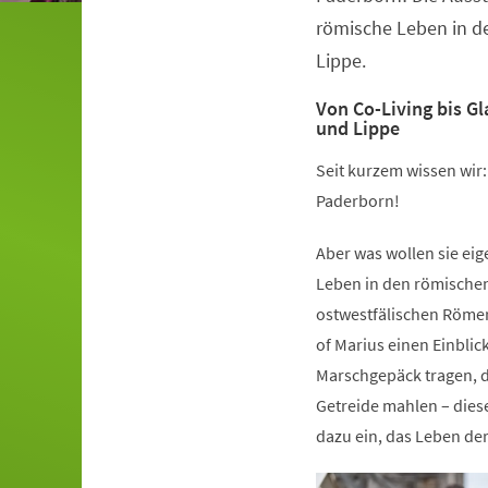
römische Leben in d
Lippe.
Von Co-Living bis G
und Lippe
Seit kurzem wissen wir
Paderborn!
Aber was wollen sie ei
Leben in den römische
ostwestfälischen Römer
of Marius einen Einblic
Marschgepäck tragen, d
Getreide mahlen – dies
dazu ein, das Leben de