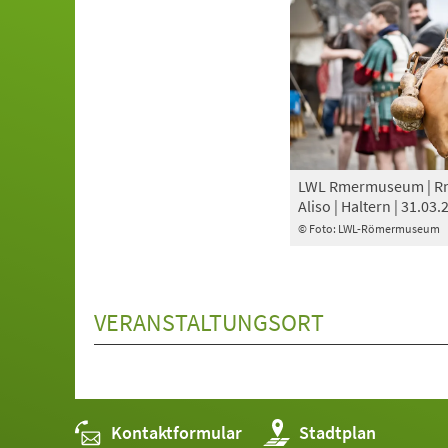
LWL Rmermuseum | Rm
Aliso | Haltern | 31.03.
© Foto: LWL-Römermuseum
VERANSTALTUNGSORT
Kontaktformular
(Öffnet
Stadtplan