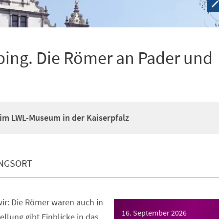
ping. Die Römer an Pader und
im LWL-Museum in der Kaiserpfalz
NGSORT
ir: Die Römer waren auch in
16. September 2026
llung gibt Einblicke in das