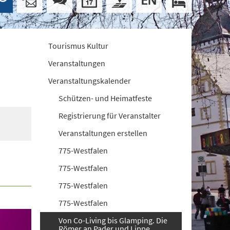
Tourismus Kultur
Veranstaltungen
Veranstaltungskalender
Schützen- und Heimatfeste
Registrierung für Veranstalter
Veranstaltungen erstellen
775-Westfalen
775-Westfalen
775-Westfalen
775-Westfalen
Von Co-Living bis Glamping. Die
Römer an Pader und Lippe