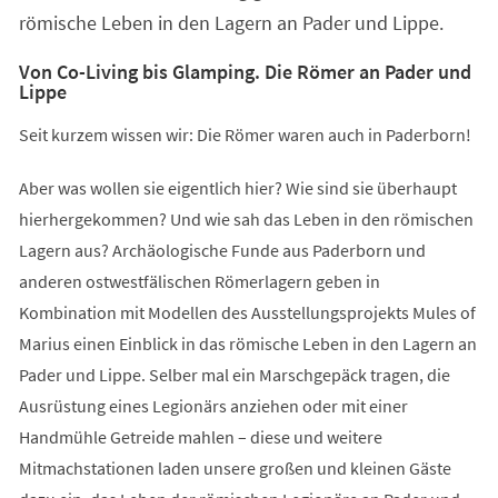
römische Leben in den Lagern an Pader und Lippe.
Von Co-Living bis Glamping. Die Römer an Pader und
Lippe
Seit kurzem wissen wir: Die Römer waren auch in Paderborn!
Aber was wollen sie eigentlich hier? Wie sind sie überhaupt
hierhergekommen? Und wie sah das Leben in den römischen
Lagern aus? Archäologische Funde aus Paderborn und
anderen ostwestfälischen Römerlagern geben in
Kombination mit Modellen des Ausstellungsprojekts Mules of
Marius einen Einblick in das römische Leben in den Lagern an
Pader und Lippe. Selber mal ein Marschgepäck tragen, die
Ausrüstung eines Legionärs anziehen oder mit einer
Handmühle Getreide mahlen – diese und weitere
Mitmachstationen laden unsere großen und kleinen Gäste