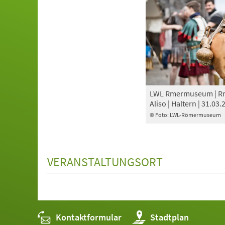
LWL Rmermuseum | Rm
Aliso | Haltern | 31.03.
© Foto: LWL-Römermuseum
VERANSTALTUNGSORT
Kontaktformular
(Öffnet
Stadtplan