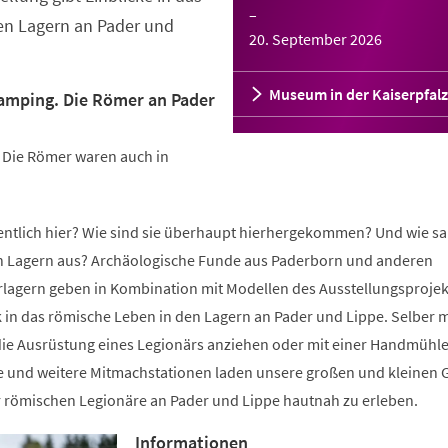
–
en Lagern an Pader und
20. September 2026
Museum in der Kaiserpfalz
lamping. Die Römer an Pader
: Die Römer waren auch in
gentlich hier? Wie sind sie überhaupt hierhergekommen? Und wie sa
n Lagern aus? Archäologische Funde aus Paderborn und anderen
lagern geben in Kombination mit Modellen des Ausstellungsprojek
k in das römische Leben in den Lagern an Pader und Lippe. Selber m
ie Ausrüstung eines Legionärs anziehen oder mit einer Handmühl
e und weitere Mitmachstationen laden unsere großen und kleinen 
r römischen Legionäre an Pader und Lippe hautnah zu erleben.
Informationen