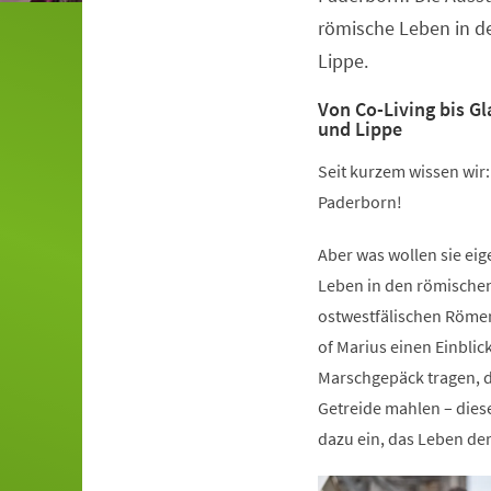
römische Leben in d
Lippe.
Von Co-Living bis G
und Lippe
Seit kurzem wissen wir
Paderborn!
Aber was wollen sie ei
Leben in den römische
ostwestfälischen Römer
of Marius einen Einblic
Marschgepäck tragen, d
Getreide mahlen – dies
dazu ein, das Leben de