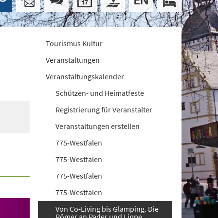
Tourismus Kultur
Veranstaltungen
Veranstaltungskalender
Schützen- und Heimatfeste
Registrierung für Veranstalter
Veranstaltungen erstellen
775-Westfalen
775-Westfalen
775-Westfalen
775-Westfalen
Von Co-Living bis Glamping. Die
Römer an Pader und Lippe