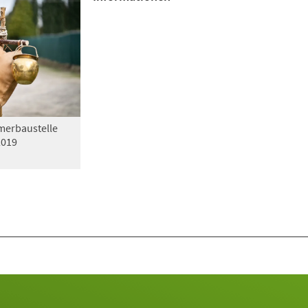
erbaustelle
2019