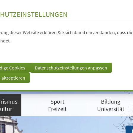
HUTZEINSTELLUNGEN
ung dieser Website erklären Sie sich damit einverstanden, dass die
ndet.
dige Cookies
Datenschutzeinstellungen anpassen
s akzeptieren
rismus
Sport
Bildung
ultur
Freizeit
Universität