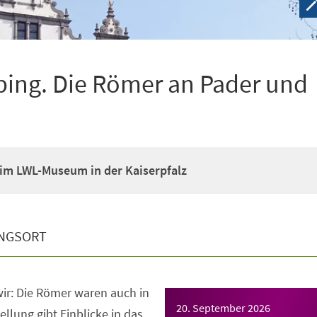
ping. Die Römer an Pader und
im LWL-Museum in der Kaiserpfalz
NGSORT
ir: Die Römer waren auch in
20. September 2026
llung gibt Einblicke in das