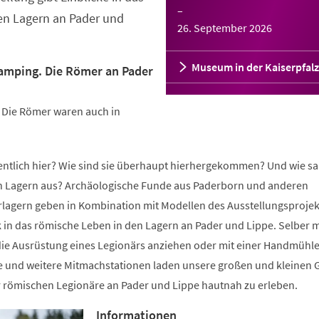
–
en Lagern an Pader und
26. September 2026
Museum in der Kaiserpfalz
lamping. Die Römer an Pader
: Die Römer waren auch in
gentlich hier? Wie sind sie überhaupt hierhergekommen? Und wie sa
n Lagern aus? Archäologische Funde aus Paderborn und anderen
lagern geben in Kombination mit Modellen des Ausstellungsprojek
k in das römische Leben in den Lagern an Pader und Lippe. Selber m
ie Ausrüstung eines Legionärs anziehen oder mit einer Handmühl
e und weitere Mitmachstationen laden unsere großen und kleinen 
r römischen Legionäre an Pader und Lippe hautnah zu erleben.
Informationen