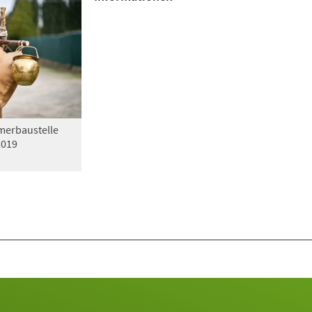
erbaustelle
2019