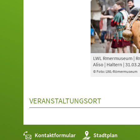
LWL Rmermuseum | Rm
Aliso | Haltern | 31.03.
© Foto: LWL-Römermuseum
VERANSTALTUNGSORT
Kontaktformular
(Öffnet
Stadtplan