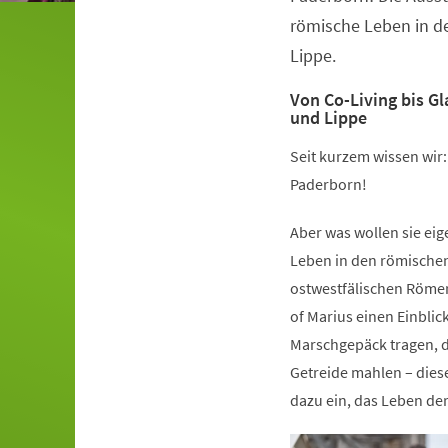
römische Leben in d
Lippe.
Von Co-Living bis G
und Lippe
Seit kurzem wissen wir
Paderborn!
Aber was wollen sie ei
Leben in den römische
ostwestfälischen Römer
of Marius einen Einblic
Marschgepäck tragen, d
Getreide mahlen – dies
dazu ein, das Leben de