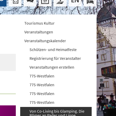
Tourismus Kultur
Veranstaltungen
Veranstaltungskalender
Schützen- und Heimatfeste
Registrierung für Veranstalter
Veranstaltungen erstellen
775-Westfalen
775-Westfalen
775-Westfalen
775-Westfalen
Von Co-Living bis Glamping. Die
Römer an Pader und Lippe