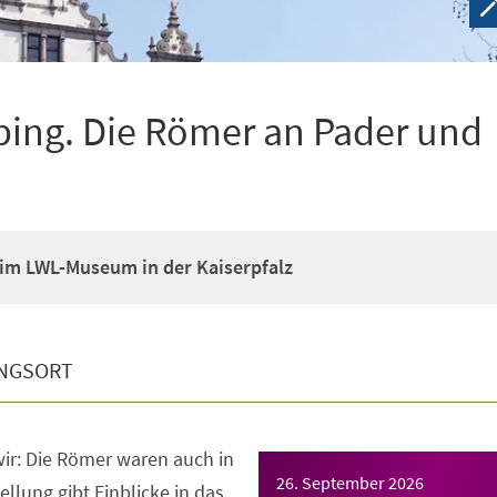
ping. Die Römer an Pader und
im LWL-Museum in der Kaiserpfalz
NGSORT
ir: Die Römer waren auch in
26. September 2026
llung gibt Einblicke in das