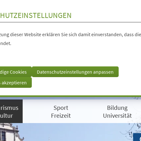
HUTZEINSTELLUNGEN
ung dieser Website erklären Sie sich damit einverstanden, dass die
ndet.
dige Cookies
Datenschutzeinstellungen anpassen
s akzeptieren
rismus
Sport
Bildung
ultur
Freizeit
Universität