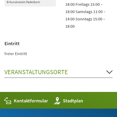
© Kunstverein Paderborn
18:00 Freitags 15:00 –
18:00 Samstags 11:00 –
14:00 Sonntags 15:00 –
18:00
Eintritt
freier Eintritt
VERANSTALTUNGSORTE
Kontaktformular
(Öffnet
Stadtplan
in
einem
neuen