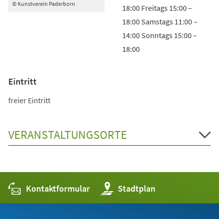
© Kunstverein Paderborn
18:00 Freitags 15:00 –
18:00 Samstags 11:00 –
14:00 Sonntags 15:00 –
18:00
Eintritt
freier Eintritt
VERANSTALTUNGSORTE
Kontaktformular
(Öffnet
Stadtplan
in
einem
neuen