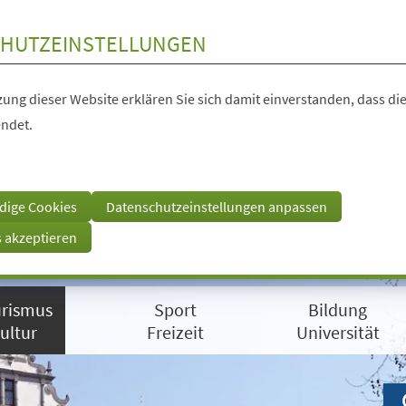
HUTZEINSTELLUNGEN
ung dieser Website erklären Sie sich damit einverstanden, dass die
ndet.
dige Cookies
Datenschutzeinstellungen anpassen
s akzeptieren
rismus
Sport
Bildung
ultur
Freizeit
Universität