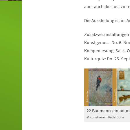
aber auch die Lust zur 
Die Ausstellung ist im 
Zusatzveranstaltungen
Kunstgenuss: Do. 6. Nov
Kneipenlesung: Sa. 4. O
Kulturquiz: Do. 25. Sept
22 Baumann-einladun
© Kunstverein Paderborn