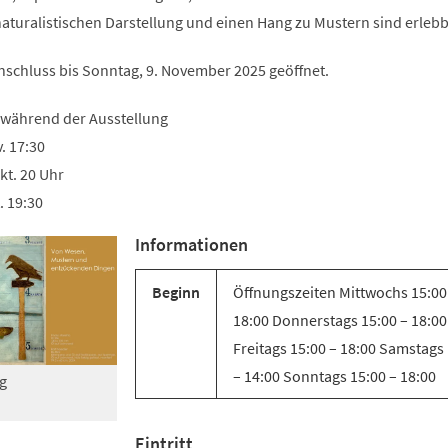
Tab)
naturalistischen Darstellung und einen Hang zu Mustern sind erlebb
Anschluss bis Sonntag, 9. November 2025 geöffnet.
 während der Ausstellung
. 17:30
kt. 20 Uhr
. 19:30
Informationen
Beginn
Öffnungszeiten Mittwochs 15:00
18:00 Donnerstags 15:00 – 18:00
Freitags 15:00 – 18:00 Samstags
– 14:00 Sonntags 15:00 – 18:00
g
Eintritt