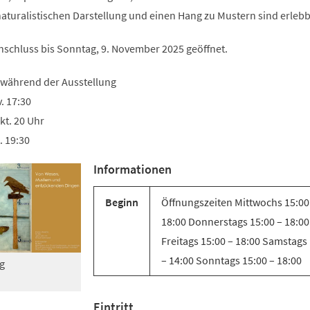
Tab)
naturalistischen Darstellung und einen Hang zu Mustern sind erlebb
Anschluss bis Sonntag, 9. November 2025 geöffnet.
 während der Ausstellung
. 17:30
kt. 20 Uhr
. 19:30
Informationen
Beginn
Öffnungszeiten Mittwochs 15:00
18:00 Donnerstags 15:00 – 18:00
Freitags 15:00 – 18:00 Samstags
– 14:00 Sonntags 15:00 – 18:00
g
Eintritt