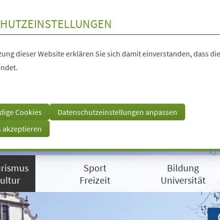
HUTZEINSTELLUNGEN
ung dieser Website erklären Sie sich damit einverstanden, dass die
ndet.
dige Cookies
Datenschutzeinstellungen anpassen
s akzeptieren
rismus
Sport
Bildung
ultur
Freizeit
Universität