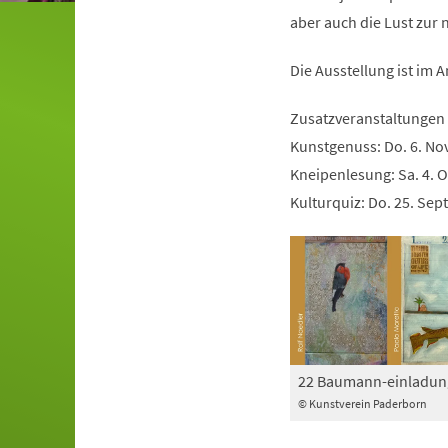
aber auch die Lust zur 
Die Ausstellung ist im 
Zusatzveranstaltungen
Kunstgenuss: Do. 6. Nov
Kneipenlesung: Sa. 4. O
Kulturquiz: Do. 25. Sept
22 Baumann-einladun
© Kunstverein Paderborn