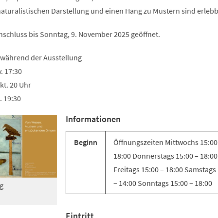
Tab)
naturalistischen Darstellung und einen Hang zu Mustern sind erlebb
Anschluss bis Sonntag, 9. November 2025 geöffnet.
 während der Ausstellung
. 17:30
kt. 20 Uhr
. 19:30
Informationen
Beginn
Öffnungszeiten Mittwochs 15:00
18:00 Donnerstags 15:00 – 18:00
Freitags 15:00 – 18:00 Samstags
– 14:00 Sonntags 15:00 – 18:00
g
Eintritt