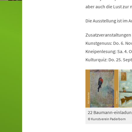
aber auch die Lust zur 
Die Ausstellung ist im 
Zusatzveranstaltungen
Kunstgenuss: Do. 6. Nov
Kneipenlesung: Sa. 4. O
Kulturquiz: Do. 25. Sept
22 Baumann-einladun
© Kunstverein Paderborn