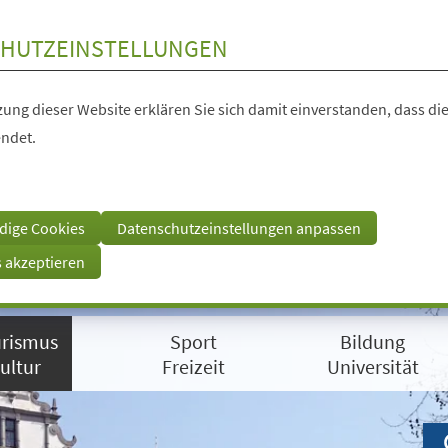
HUTZEINSTELLUNGEN
ung dieser Website erklären Sie sich damit einverstanden, dass die
ndet.
dige Cookies
Datenschutzeinstellungen anpassen
s akzeptieren
rismus
Sport
Bildung
ultur
Freizeit
Universität