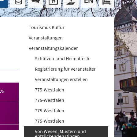
Tourismus Kultur
Veranstaltungen
Veranstaltungskalender
Schützen- und Heimatfeste
Registrierung für Veranstalter
Veranstaltungen erstellen
775-Westfalen
025
775-Westfalen
775-Westfalen
775-Westfalen
Von Wesen, Mustern und
entzückenden Dingen