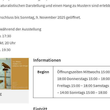
Tab)
naturalistischen Darstellung und einen Hang zu Mustern sind erlebb
Anschluss bis Sonntag, 9. November 2025 geöffnet.
 während der Ausstellung
. 17:30
kt. 20 Uhr
. 19:30
Informationen
Beginn
Öffnungszeiten Mittwochs 15:00
18:00 Donnerstags 15:00 – 18:00
Freitags 15:00 – 18:00 Samstags
– 14:00 Sonntags 15:00 – 18:00
g
Eintritt