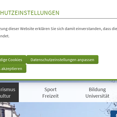
HUTZEINSTELLUNGEN
ung dieser Website erklären Sie sich damit einverstanden, dass die
ndet.
dige Cookies
Datenschutzeinstellungen anpassen
s akzeptieren
rismus
Sport
Bildung
ultur
Freizeit
Universität