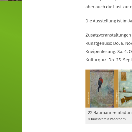
aber auch die Lust zur 
Die Ausstellung ist im 
Zusatzveranstaltungen
Kunstgenuss: Do. 6. Nov
Kneipenlesung: Sa. 4. O
Kulturquiz: Do. 25. Sept
22 Baumann-einladun
© Kunstverein Paderborn