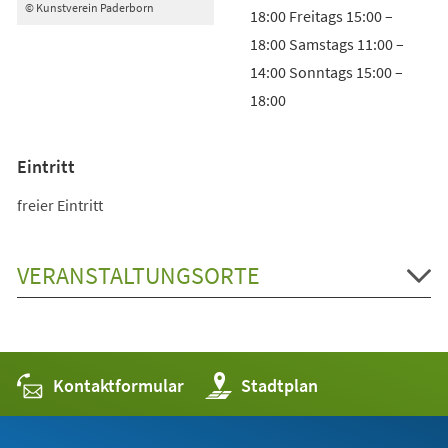
© Kunstverein Paderborn
18:00 Freitags 15:00 –
18:00 Samstags 11:00 –
14:00 Sonntags 15:00 –
18:00
Eintritt
freier Eintritt
VERANSTALTUNGSORTE
Kontaktformular
(Öffnet
Stadtplan
in
einem
neuen