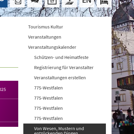
Tourismus Kultur
Veranstaltungen
Veranstaltungskalender
Schützen- und Heimatfeste
Registrierung für Veranstalter
Veranstaltungen erstellen
775-Westfalen
025
775-Westfalen
775-Westfalen
775-Westfalen
Von Wesen, Mustern und
entzückenden Dingen