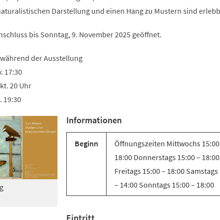
Tab)
naturalistischen Darstellung und einen Hang zu Mustern sind erlebb
Anschluss bis Sonntag, 9. November 2025 geöffnet.
 während der Ausstellung
. 17:30
kt. 20 Uhr
. 19:30
Informationen
Beginn
Öffnungszeiten Mittwochs 15:00
18:00 Donnerstags 15:00 – 18:00
Freitags 15:00 – 18:00 Samstags
– 14:00 Sonntags 15:00 – 18:00
g
Eintritt