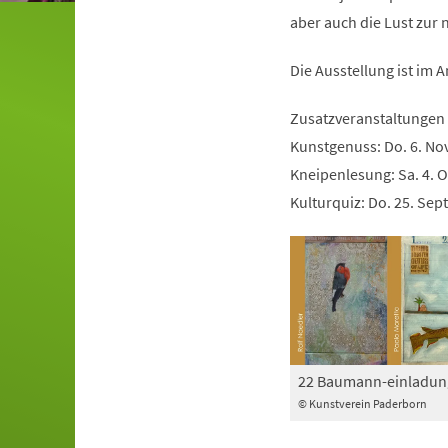
aber auch die Lust zur 
Die Ausstellung ist im 
Zusatzveranstaltungen
Kunstgenuss: Do. 6. Nov
Kneipenlesung: Sa. 4. O
Kulturquiz: Do. 25. Sept
22 Baumann-einladun
© Kunstverein Paderborn