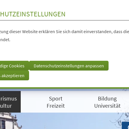
HUTZEINSTELLUNGEN
ung dieser Website erklären Sie sich damit einverstanden, dass die
ndet.
dige Cookies
Datenschutzeinstellungen anpassen
s akzeptieren
rismus
Sport
Bildung
ultur
Freizeit
Universität