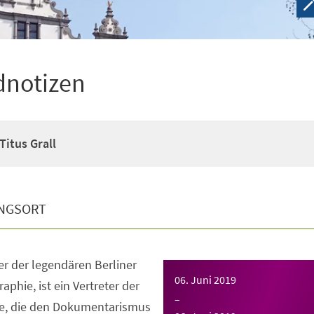
dnotizen
Titus Grall
NGSORT
ler der legendären Berliner
06. Juni 2019
aphie, ist ein Vertreter der
–
ie, die den Dokumentarismus