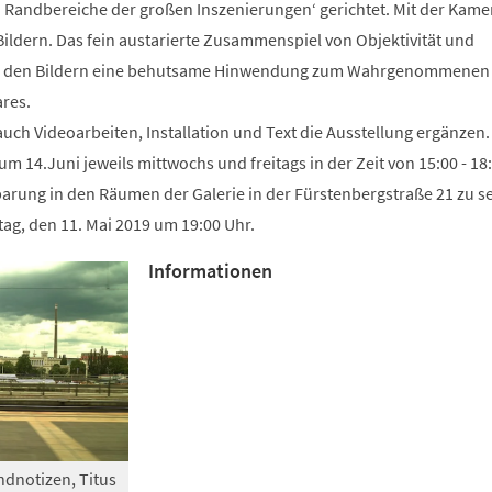
Randbereiche der großen Inszenierungen‘ gerichtet. Mit der Kame
ildern. Das fein austarierte Zusammenspiel von Objektivität und
 in den Bildern eine behutsame Hinwendung zum Wahrgenommenen
res.
ch Videoarbeiten, Installation und Text die Ausstellung ergänzen.
zum 14.Juni jeweils mittwochs und freitags in der Zeit von 15:00 - 18
arung in den Räumen der Galerie in der Fürstenbergstraße 21 zu s
ag, den 11. Mai 2019 um 19:00 Uhr.
Informationen
ndnotizen, Titus