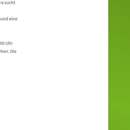
ra sucht
 und eine
:00 Uhr
ehen. Die