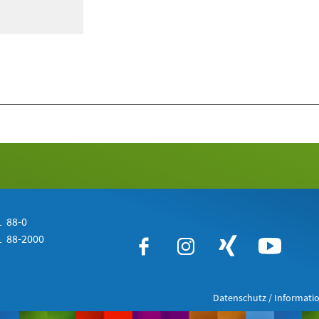
 88-0
 88-2000
Datenschutz / Informatio