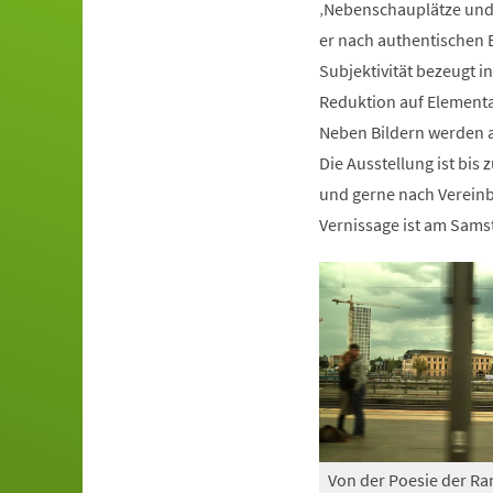
‚Nebenschauplätze und 
er nach authentischen B
Subjektivität bezeugt
Reduktion auf Elementa
Neben Bildern werden au
Die Ausstellung ist bis 
und gerne nach Vereinb
Vernissage ist am Samst
Von der Poesie der Ra