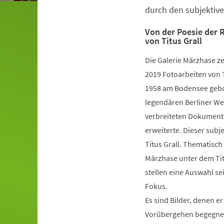
durch den subjektive
Von der Poesie der 
von Titus Grall
Die Galerie Märzhase ze
2019 Fotoarbeiten von T
1958 am Bodensee gebor
legendären Berliner Wer
verbreiteten Dokumenta
erweiterte. Dieser subj
Titus Grall. Thematisch
Märzhase unter dem Tit
stellen eine Auswahl s
Fokus.
Es sind Bilder, denen e
Vorübergehen begegnet i