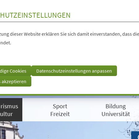
HUTZEINSTELLUNGEN
ung dieser Website erklären Sie sich damit einverstanden, dass die
ndet.
dige Cookies
Datenschutzeinstellungen anpassen
s akzeptieren
rismus
Sport
Bildung
ultur
Freizeit
Universität