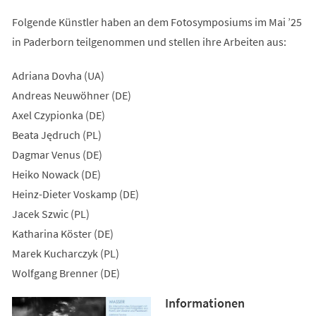
Folgende Künstler haben an dem Fotosymposiums im Mai ’25
in Paderborn teilgenommen und stellen ihre Arbeiten aus:
Adriana Dovha (UA)
Andreas Neuwöhner (DE)
Axel Czypionka (DE)
Beata Jędruch (PL)
Dagmar Venus (DE)
Heiko Nowack (DE)
Heinz-Dieter Voskamp (DE)
Jacek Szwic (PL)
Katharina Köster (DE)
Marek Kucharczyk (PL)
Wolfgang Brenner (DE)
Informationen