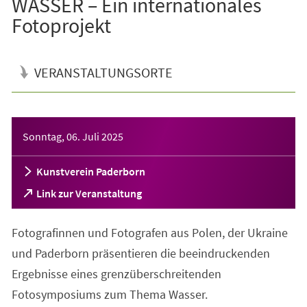
WASSER – Ein internationales
Fotoprojekt
VERANSTALTUNGSORTE
Veranstaltungsinformationen
Sonntag, 06. Juli 2025
Kunstverein Paderborn
(Öffnet
Link zur Veranstaltung
in
einem
Fotografinnen und Fotografen aus Polen, der Ukraine
neuen
Tab)
und Paderborn präsentieren die beeindruckenden
Ergebnisse eines grenzüberschreitenden
Fotosymposiums zum Thema Wasser.