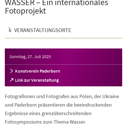
WASSER – Ein internationales
Fotoprojekt
VERANSTALTUNGSORTE
Veranstaltungsinformationen
Sonntag, 27. Juli 2025
Kunstverein Paderborn
(Öffnet
Link zur Veranstaltung
in
einem
Fotografinnen und Fotografen aus Polen, der Ukraine
neuen
Tab)
und Paderborn präsentieren die beeindruckenden
Ergebnisse eines grenzüberschreitenden
Fotosymposiums zum Thema Wasser.