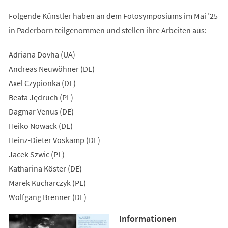
Folgende Künstler haben an dem Fotosymposiums im Mai ’25
in Paderborn teilgenommen und stellen ihre Arbeiten aus:
Adriana Dovha (UA)
Andreas Neuwöhner (DE)
Axel Czypionka (DE)
Beata Jędruch (PL)
Dagmar Venus (DE)
Heiko Nowack (DE)
Heinz-Dieter Voskamp (DE)
Jacek Szwic (PL)
Katharina Köster (DE)
Marek Kucharczyk (PL)
Wolfgang Brenner (DE)
Informationen