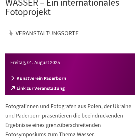
WASSER – Ein internationales
Fotoprojekt
VERANSTALTUNGSORTE
Veranstaltungsinformationen
Freitag, 01. August 2025
Kunstverein Paderborn
(Öffnet
Link zur Veranstaltung
in
einem
Fotografinnen und Fotografen aus Polen, der Ukraine
neuen
Tab)
und Paderborn präsentieren die beeindruckenden
Ergebnisse eines grenzüberschreitenden
Fotosymposiums zum Thema Wasser.