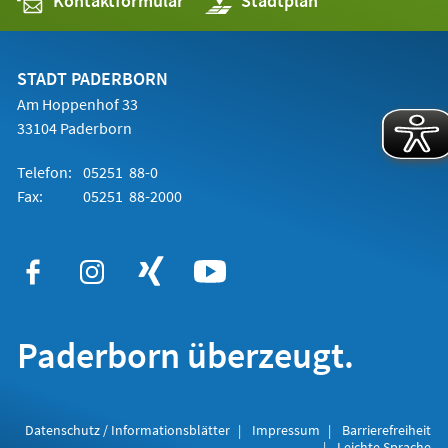
Kontaktformular
(Öffnet
Stadtplan
in
einem
neuen
Tab)
STADT PADERBORN
Am Hoppenhof 33
33104 Paderborn
Telefon:
05251 88-0
Fax:
05251 88-2000
Paderborn überzeugt.
Datenschutz / Informationsblätter
Impressum
Barrierefreiheit
Leichte Sprache