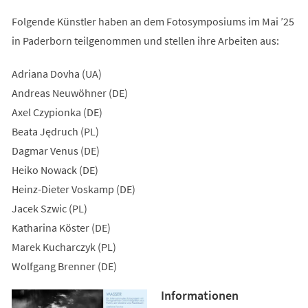
Folgende Künstler haben an dem Fotosymposiums im Mai ’25
in Paderborn teilgenommen und stellen ihre Arbeiten aus:
Adriana Dovha (UA)
Andreas Neuwöhner (DE)
Axel Czypionka (DE)
Beata Jędruch (PL)
Dagmar Venus (DE)
Heiko Nowack (DE)
Heinz-Dieter Voskamp (DE)
Jacek Szwic (PL)
Katharina Köster (DE)
Marek Kucharczyk (PL)
Wolfgang Brenner (DE)
Informationen