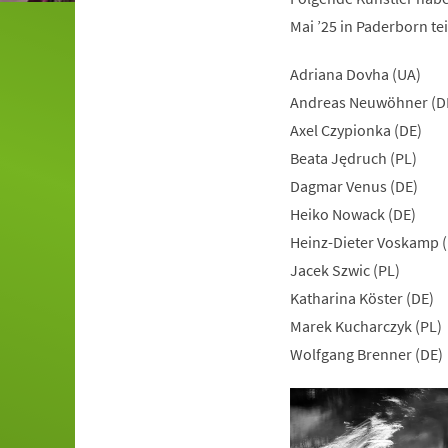
Mai ’25 in Paderborn te
Adriana Dovha (UA)
Andreas Neuwöhner (D
Axel Czypionka (DE)
Beata Jędruch (PL)
Dagmar Venus (DE)
Heiko Nowack (DE)
Heinz-Dieter Voskamp 
Jacek Szwic (PL)
Katharina Köster (DE)
Marek Kucharczyk (PL)
Wolfgang Brenner (DE)