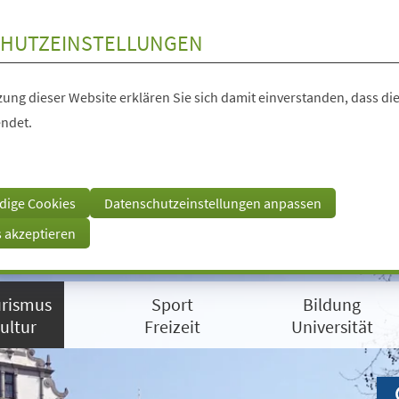
HUTZEINSTELLUNGEN
ung dieser Website erklären Sie sich damit einverstanden, dass die
ndet.
dige Cookies
Datenschutzeinstellungen anpassen
s akzeptieren
rismus
Sport
Bildung
ultur
Freizeit
Universität