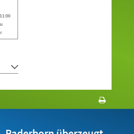
 11:00
Zu
hr
Paderborn überzeugt.