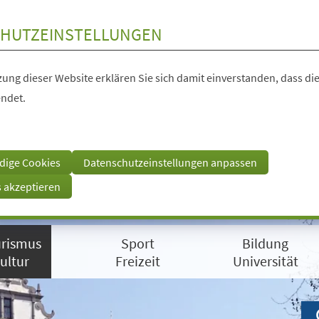
HUTZEINSTELLUNGEN
ung dieser Website erklären Sie sich damit einverstanden, dass die
ndet.
dige Cookies
Datenschutzeinstellungen anpassen
s akzeptieren
rismus
Sport
Bildung
ultur
Freizeit
Universität