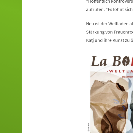
"Hoffentlich kontrovers"
aufrufen. "Es lohnt sic
Neu ist der Weltladen al
Stärkung von Frauenrec
Katj und ihre Kunst zu ö