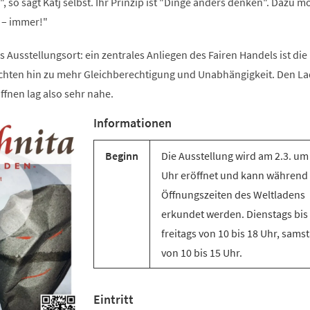
, so sagt Katj selbst. Ihr Prinzip ist "Dinge anders denken". Dazu m
h – immer!"
s Ausstellungsort: ein zentrales Anliegen des Fairen Handels ist die
hten hin zu mehr Gleichberechtigung und Unabhängigkeit. Den La
ffnen lag also sehr nahe.
Informationen
Beginn
Die Ausstellung wird am 2.3. um
Uhr eröffnet und kann während
Öffnungszeiten des Weltladens
erkundet werden. Dienstags bis
freitags von 10 bis 18 Uhr, sams
von 10 bis 15 Uhr.
Eintritt