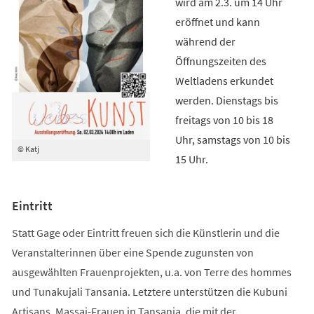
wird am 2.3. um 14 Uhr
eröffnet und kann
während der
Öffnungszeiten des
Weltladens erkundet
werden. Dienstags bis
freitags von 10 bis 18
Uhr, samstags von 10 bis
© Katj
15 Uhr.
Eintritt
Statt Gage oder Eintritt freuen sich die Künstlerin und die
Veranstalterinnen über eine Spende zugunsten von
ausgewählten Frauenprojekten, u.a. von Terre des hommes
und Tunakujali Tansania. Letztere unterstützen die Kubuni
Artisans, Massai-Frauen in Tansania, die mit der