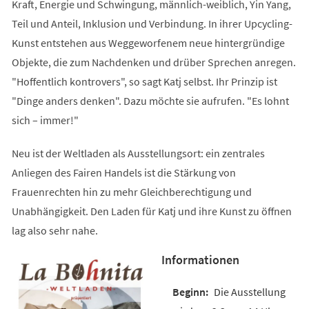
Kraft, Energie und Schwingung, männlich-weiblich, Yin Yang,
Teil und Anteil, Inklusion und Verbindung. In ihrer Upcycling-
Kunst entstehen aus Weggeworfenem neue hintergründige
Objekte, die zum Nachdenken und drüber Sprechen anregen.
"Hoffentlich kontrovers", so sagt Katj selbst. Ihr Prinzip ist
"Dinge anders denken". Dazu möchte sie aufrufen. "Es lohnt
sich – immer!"
Neu ist der Weltladen als Ausstellungsort: ein zentrales
Anliegen des Fairen Handels ist die Stärkung von
Frauenrechten hin zu mehr Gleichberechtigung und
Unabhängigkeit. Den Laden für Katj und ihre Kunst zu öffnen
lag also sehr nahe.
Informationen
Die Ausstellung