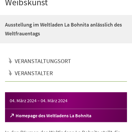
Weibskunst
Ausstellung im Weltladen La Bohnita anlässlich des
Weltfrauentags
VERANSTALTUNGSORT
VERANSTALTER
Veranstaltungsinformationen
04. März 2024
–
04. März 2024
(Öffnet
Homepage des Weltladens La Bohnita
in
einem