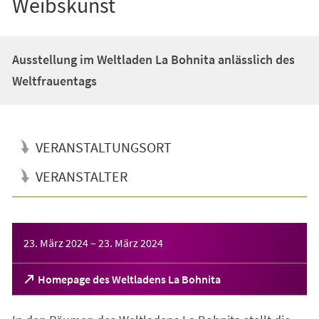
Weibskunst
Ausstellung im Weltladen La Bohnita anlässlich des
Weltfrauentags
VERANSTALTUNGSORT
VERANSTALTER
Veranstaltungsinformationen
23. März 2024
–
23. März 2024
(Öffnet
Homepage des Weltladens La Bohnita
in
einem