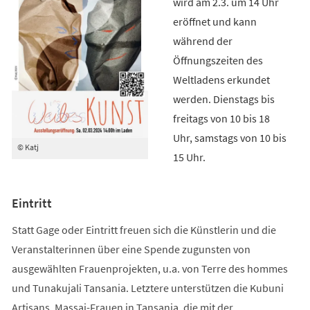
wird am 2.3. um 14 Uhr
eröffnet und kann
während der
Öffnungszeiten des
Weltladens erkundet
werden. Dienstags bis
freitags von 10 bis 18
Uhr, samstags von 10 bis
© Katj
15 Uhr.
Eintritt
Statt Gage oder Eintritt freuen sich die Künstlerin und die
Veranstalterinnen über eine Spende zugunsten von
ausgewählten Frauenprojekten, u.a. von Terre des hommes
und Tunakujali Tansania. Letztere unterstützen die Kubuni
Artisans, Massai-Frauen in Tansania, die mit der