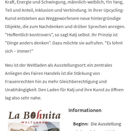
Kraft, Energie und Schwingung, männlich-weiblich, Yin Yang,
Teil und Anteil, Inklusion und Verbindung. In ihrer Upcycling-
Kunst entstehen aus Weggeworfenem neue hintergründige
Objekte, die zum Nachdenken und drüber Sprechen anregen.
"Hoffentlich kontrovers", so sagt Katj selbst. Ihr Prinzip ist
"Dinge anders denken". Dazu möchte sie aufrufen. "Es lohnt
sich – immer!"
Neu ist der Weltladen als Ausstellungsort: ein zentrales
Anliegen des Fairen Handels ist die Stärkung von
Frauenrechten hin zu mehr Gleichberechtigung und
Unabhängigkeit. Den Laden für Katj und ihre Kunst zu öffnen
lag also sehr nahe.
Informationen
Die Ausstellung