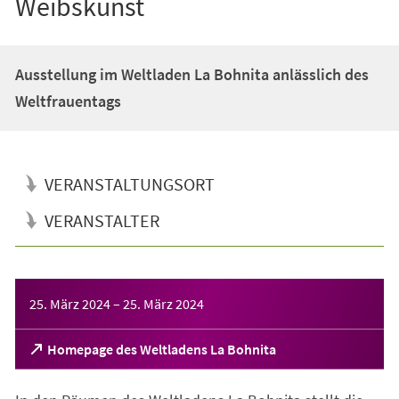
Weibskunst
Ausstellung im Weltladen La Bohnita anlässlich des
Weltfrauentags
VERANSTALTUNGSORT
VERANSTALTER
Veranstaltungsinformationen
25. März 2024
–
25. März 2024
(Öffnet
Homepage des Weltladens La Bohnita
in
einem