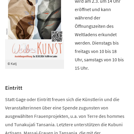
wird am 2.3. um 14 Uhr
eröffnet und kann
während der
Öffnungszeiten des
Weltladens erkundet
werden. Dienstags bis
freitags von 10 bis 18
Uhr, samstags von 10 bis
© Katj
15 Uhr.
Eintritt
Statt Gage oder Eintritt freuen sich die Künstlerin und die
Veranstalterinnen über eine Spende zugunsten von
ausgewählten Frauenprojekten, u.a. von Terre des hommes
und Tunakujali Tansania. Letztere unterstützen die Kubuni
Artisans, Massai-Frauen in Tansania, die mit der