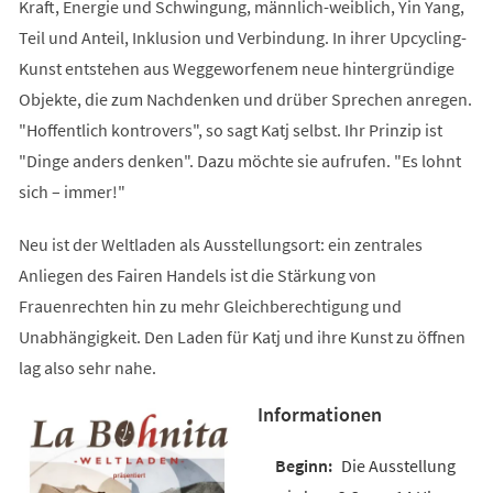
Kraft, Energie und Schwingung, männlich-weiblich, Yin Yang,
Teil und Anteil, Inklusion und Verbindung. In ihrer Upcycling-
Kunst entstehen aus Weggeworfenem neue hintergründige
Objekte, die zum Nachdenken und drüber Sprechen anregen.
"Hoffentlich kontrovers", so sagt Katj selbst. Ihr Prinzip ist
"Dinge anders denken". Dazu möchte sie aufrufen. "Es lohnt
sich – immer!"
Neu ist der Weltladen als Ausstellungsort: ein zentrales
Anliegen des Fairen Handels ist die Stärkung von
Frauenrechten hin zu mehr Gleichberechtigung und
Unabhängigkeit. Den Laden für Katj und ihre Kunst zu öffnen
lag also sehr nahe.
Informationen
Die Ausstellung