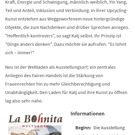
Kraft, Energie und Schwingung, männlich-weiblich, Yin Yang,
Teil und Anteil, Inklusion und Verbindung. In ihrer Upcycling-
Kunst entstehen aus Weggeworfenem neue hintergründige
Objekte, die zum Nachdenken und drüber Sprechen anregen.
"Hoffentlich kontrovers", so sagt Katj selbst. Ihr Prinzip ist
"Dinge anders denken". Dazu möchte sie aufrufen. "Es lohnt
sich – immer!"
Neu ist der Weltladen als Ausstellungsort: ein zentrales
Anliegen des Fairen Handels ist die Stärkung von
Frauenrechten hin zu mehr Gleichberechtigung und
Unabhängigkeit. Den Laden für Katj und ihre Kunst zu öffnen
lag also sehr nahe.
Informationen
Die Ausstellung