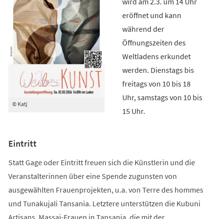
wird am 2.3. um 14 Uhr
eröffnet und kann
während der
Öffnungszeiten des
Weltladens erkundet
werden. Dienstags bis
freitags von 10 bis 18
Uhr, samstags von 10 bis
© Katj
15 Uhr.
Eintritt
Statt Gage oder Eintritt freuen sich die Künstlerin und die
Veranstalterinnen über eine Spende zugunsten von
ausgewählten Frauenprojekten, u.a. von Terre des hommes
und Tunakujali Tansania. Letztere unterstützen die Kubuni
Artisans, Massai-Frauen in Tansania, die mit der