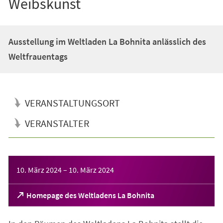
Weibskunst
Ausstellung im Weltladen La Bohnita anlässlich des
Weltfrauentags
VERANSTALTUNGSORT
VERANSTALTER
Veranstaltungsinformationen
10. März 2024
–
10. März 2024
(Öffnet
Homepage des Weltladens La Bohnita
in
einem