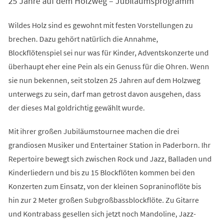
25 Jahre auf dem Holzweg – Jubiläumsprogramm
Wildes Holz sind es gewohnt mit festen Vorstellungen zu
brechen. Dazu gehört natürlich die Annahme,
Blockflötenspiel sei nur was für Kinder, Adventskonzerte und
überhaupt eher eine Pein als ein Genuss für die Ohren. Wenn
sie nun bekennen, seit stolzen 25 Jahren auf dem Holzweg
unterwegs zu sein, darf man getrost davon ausgehen, dass
der dieses Mal goldrichtig gewählt wurde.
Mit ihrer großen Jubiläumstournee machen die drei
grandiosen Musiker und Entertainer Station in Paderborn. Ihr
Repertoire bewegt sich zwischen Rock und Jazz, Balladen und
Kinderliedern und bis zu 15 Blockflöten kommen bei den
Konzerten zum Einsatz, von der kleinen Sopraninoflöte bis
hin zur 2 Meter großen Subgroßbassblockflöte. Zu Gitarre
und Kontrabass gesellen sich jetzt noch Mandoline, Jazz-