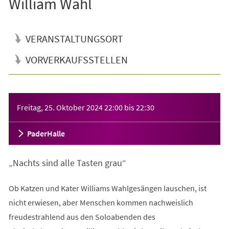
William Wahl
VERANSTALTUNGSORT
VORVERKAUFSSTELLEN
Veranstaltungsinformationen
Freitag, 25. Oktober 2024
22:00
bis
22:30
PaderHalle
„Nachts sind alle Tasten grau“
Ob Katzen und Kater Williams Wahlgesängen lauschen, ist
nicht erwiesen, aber Menschen kommen nachweislich
freudestrahlend aus den Soloabenden des