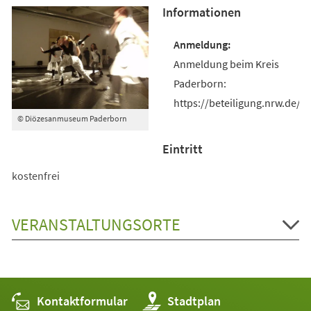
Informationen
Anmeldung beim Kreis
Paderborn:
https://beteiligung.nrw.de/
© Diözesanmuseum Paderborn
Eintritt
kostenfrei
VERANSTALTUNGSORTE
Kontaktformular
(Öffnet
Stadtplan