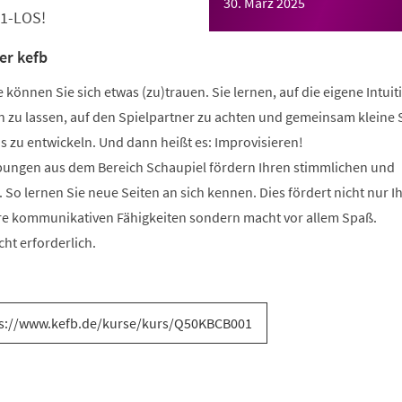
30. März 2025
-1-LOS!
er kefb
nnen Sie sich etwas (zu)trauen. Sie lernen, auf die eigene Intuit
n zu lassen, auf den Spielpartner zu achten und gemeinsam kleine
zu entwickeln. Und dann heißt es: Improvisieren!
ungen aus dem Bereich Schaupiel fördern Ihren stimmlichen und
 So lernen Sie neue Seiten an sich kennen. Dies fördert nicht nur Ih
re kommunikativen Fähigkeiten sondern macht vor allem Spaß.
ht erforderlich.
s://www.kefb.de/kurse/kurs/Q50KBCB001