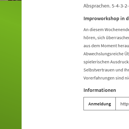
Absprachen. 5-4-3-2
Improworkshop in d
An diesem Wochenende kö
hören, sich überrasche
aus dem Moment heraus 
Abwechslungsreiche Üb
spielerischen Ausdruck.
Selbstvertrauen und Ih
Vorerfahrungen sind nic
Informationen
Anmeldung
http