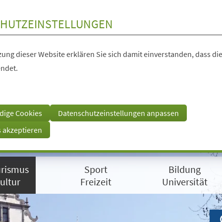
HUTZEINSTELLUNGEN
ung dieser Website erklären Sie sich damit einverstanden, dass die
ndet.
dige Cookies
Datenschutzeinstellungen anpassen
s akzeptieren
rismus
Sport
Bildung
ultur
Freizeit
Universität