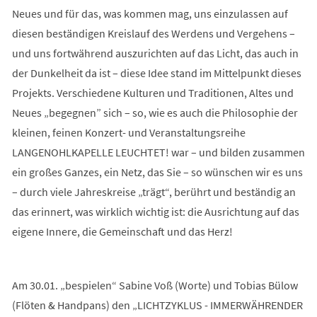
Neues und für das, was kommen mag, uns einzulassen auf
diesen beständigen Kreislauf des Werdens und Vergehens –
und uns fortwährend auszurichten auf das Licht, das auch in
der Dunkelheit da ist – diese Idee stand im Mittelpunkt dieses
Projekts. Verschiedene Kulturen und Traditionen, Altes und
Neues „begegnen” sich – so, wie es auch die Philosophie der
kleinen, feinen Konzert- und Veranstaltungsreihe
LANGENOHLKAPELLE LEUCHTET! war – und bilden zusammen
ein großes Ganzes, ein Netz, das Sie – so wünschen wir es uns
– durch viele Jahreskreise „trägt“, berührt und beständig an
das erinnert, was wirklich wichtig ist: die Ausrichtung auf das
eigene Innere, die Gemeinschaft und das Herz!
Am 30.01. „bespielen“ Sabine Voß (Worte) und Tobias Bülow
(Flöten & Handpans) den „LICHTZYKLUS - IMMERWÄHRENDER