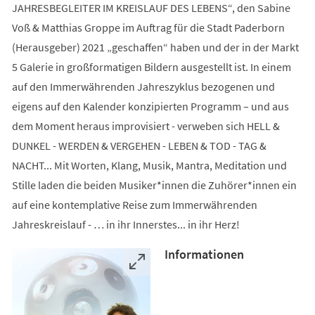
JAHRESBEGLEITER IM KREISLAUF DES LEBENS“, den Sabine
Voß & Matthias Groppe im Auftrag für die Stadt Paderborn
(Herausgeber) 2021 „geschaffen“ haben und der in der Markt
5 Galerie in großformatigen Bildern ausgestellt ist. In einem
auf den Immerwährenden Jahreszyklus bezogenen und
eigens auf den Kalender konzipierten Programm – und aus
dem Moment heraus improvisiert - verweben sich HELL &
DUNKEL - WERDEN & VERGEHEN - LEBEN & TOD - TAG &
NACHT... Mit Worten, Klang, Musik, Mantra, Meditation und
Stille laden die beiden Musiker*innen die Zuhörer*innen ein
auf eine kontemplative Reise zum Immerwährenden
Jahreskreislauf - … in ihr Innerstes... in ihr Herz!
Informationen