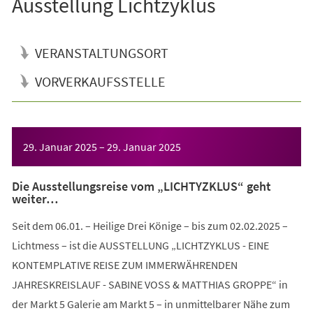
Ausstellung Lichtzyklus
VERANSTALTUNGSORT
VORVERKAUFSSTELLE
Veranstaltungsinformationen
29. Januar 2025
–
29. Januar 2025
Die Ausstellungsreise vom „LICHTYZKLUS“ geht
weiter…
Seit dem 06.01. – Heilige Drei Könige – bis zum 02.02.2025 –
Lichtmess – ist die AUSSTELLUNG „LICHTZYKLUS - EINE
KONTEMPLATIVE REISE ZUM IMMERWÄHRENDEN
JAHRESKREISLAUF - SABINE VOSS & MATTHIAS GROPPE“ in
der Markt 5 Galerie am Markt 5 – in unmittelbarer Nähe zum