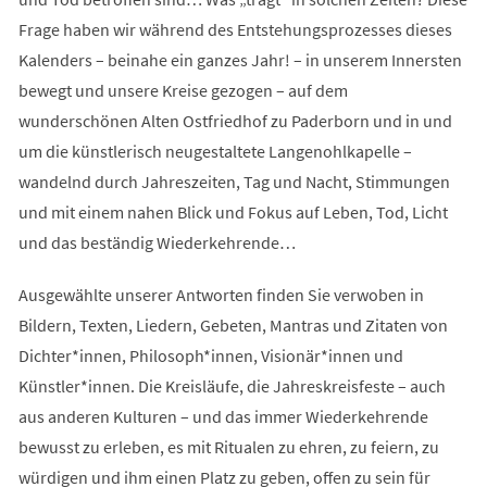
Frage haben wir während des Entstehungsprozesses dieses
Kalenders – beinahe ein ganzes Jahr! – in unserem Innersten
bewegt und unsere Kreise gezogen – auf dem
wunderschönen Alten Ostfriedhof zu Paderborn und in und
um die künstlerisch neugestaltete Langenohlkapelle –
wandelnd durch Jahreszeiten, Tag und Nacht, Stimmungen
und mit einem nahen Blick und Fokus auf Leben, Tod, Licht
und das beständig Wiederkehrende…
Ausgewählte unserer Antworten finden Sie verwoben in
Bildern, Texten, Liedern, Gebeten, Mantras und Zitaten von
Dichter*innen, Philosoph*innen, Visionär*innen und
Künstler*innen. Die Kreisläufe, die Jahreskreisfeste – auch
aus anderen Kulturen – und das immer Wiederkehrende
bewusst zu erleben, es mit Ritualen zu ehren, zu feiern, zu
würdigen und ihm einen Platz zu geben, offen zu sein für