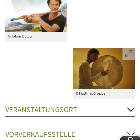
© Tobias Bülow
© Matthias Groppe
VERANSTALTUNGSORT
VORVERKAUFSSTELLE