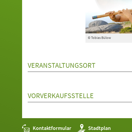
© Tobias Bülow
VERANSTALTUNGSORT
VORVERKAUFSSTELLE
Kontaktformular
(Öffnet
Stadtplan