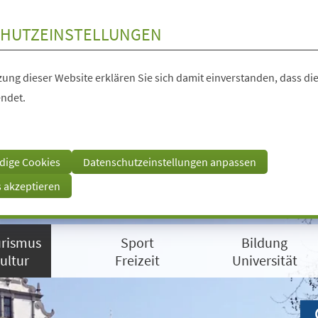
HUTZEINSTELLUNGEN
ung dieser Website erklären Sie sich damit einverstanden, dass die
ndet.
dige Cookies
Datenschutzeinstellungen anpassen
s akzeptieren
rismus
Sport
Bildung
ultur
Freizeit
Universität