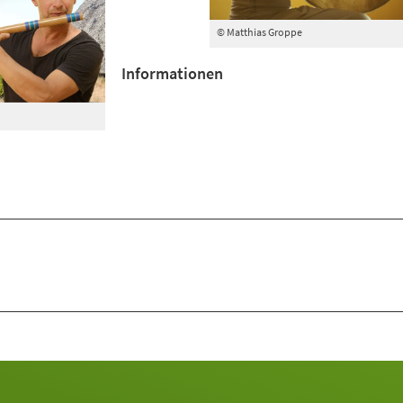
© Matthias Groppe
Informationen