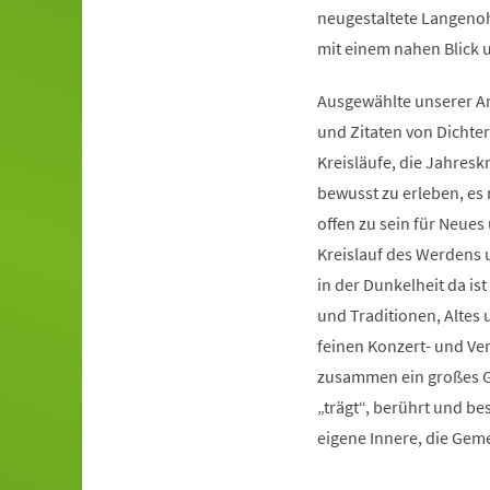
neugestaltete Langeno
mit einem nahen Blick 
Ausgewählte unserer An
und Zitaten von Dichte
Kreisläufe, die Jahres
bewusst zu erleben, es 
offen zu sein für Neue
Kreislauf des Werdens 
in der Dunkelheit da is
und Traditionen, Altes 
feinen Konzert- und V
zusammen ein großes Gan
„trägt“, berührt und bes
eigene Innere, die Gem