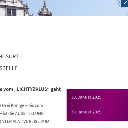
NGSORT
STELLE
ise vom „LICHTYZKLUS“ geht
30. Januar 2025
–
e Drei Könige – bis zum
30. Januar 2025
 – ist die AUSSTELLUNG
KONTEMPLATIVE REISE ZUM