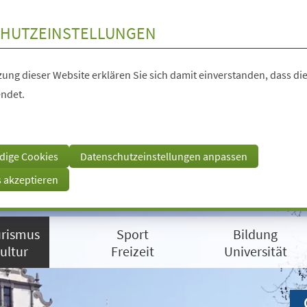
HUTZEINSTELLUNGEN
ung dieser Website erklären Sie sich damit einverstanden, dass die
ndet.
dige Cookies
Datenschutzeinstellungen anpassen
s akzeptieren
rismus
Sport
Bildung
ultur
Freizeit
Universität