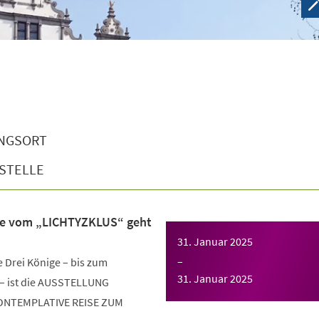
NGSORT
STELLE
ise vom „LICHTYZKLUS“ geht
31. Januar 2025
–
e Drei Könige – bis zum
31. Januar 2025
 – ist die AUSSTELLUNG
KONTEMPLATIVE REISE ZUM