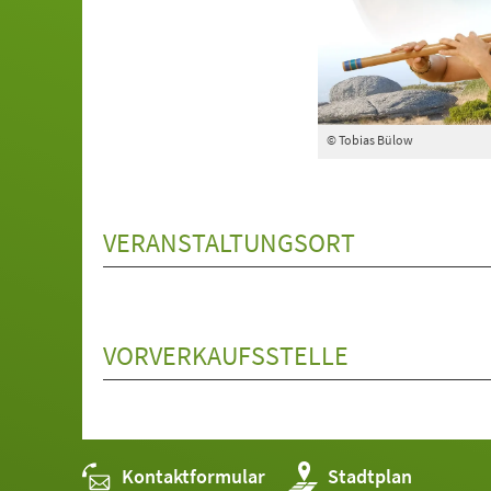
© Tobias Bülow
VERANSTALTUNGSORT
VORVERKAUFSSTELLE
Kontaktformular
(Öffnet
Stadtplan