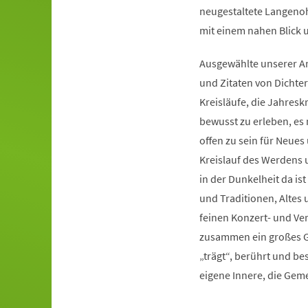
neugestaltete Langeno
mit einem nahen Blick 
Ausgewählte unserer An
und Zitaten von Dichte
Kreisläufe, die Jahres
bewusst zu erleben, es 
offen zu sein für Neue
Kreislauf des Werdens 
in der Dunkelheit da is
und Traditionen, Altes 
feinen Konzert- und V
zusammen ein großes Gan
„trägt“, berührt und bes
eigene Innere, die Gem