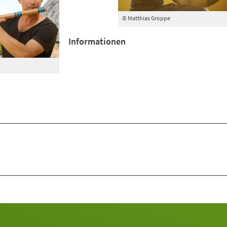
© Matthias Groppe
Informationen