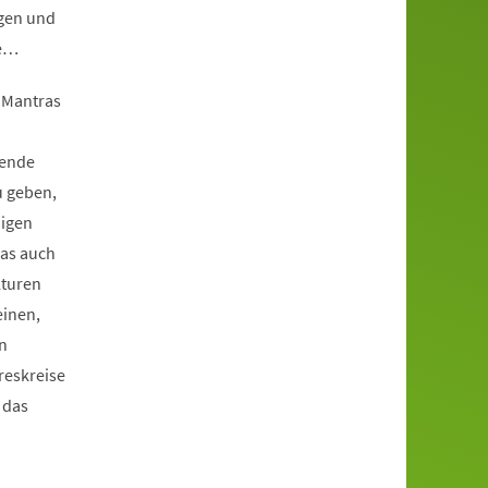
ngen und
de…
 Mantras
rende
u geben,
digen
das auch
lturen
einen,
n
reskreise
 das