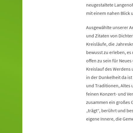
neugestaltete Langeno
mit einem nahen Blick 
Ausgewählte unserer An
und Zitaten von Dichte
Kreisläufe, die Jahres
bewusst zu erleben, es 
offen zu sein für Neue
Kreislauf des Werdens 
in der Dunkelheit da is
und Traditionen, Altes 
feinen Konzert- und V
zusammen ein großes Gan
„trägt“, berührt und bes
eigene Innere, die Gem