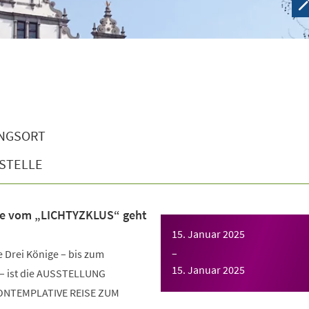
NGSORT
STELLE
ise vom „LICHTYZKLUS“ geht
15. Januar 2025
–
e Drei Könige – bis zum
15. Januar 2025
 – ist die AUSSTELLUNG
KONTEMPLATIVE REISE ZUM