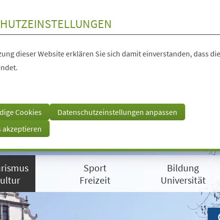
HUTZEINSTELLUNGEN
ung dieser Website erklären Sie sich damit einverstanden, dass die
ndet.
dige Cookies
Datenschutzeinstellungen anpassen
s akzeptieren
rismus
Sport
Bildung
ultur
Freizeit
Universität