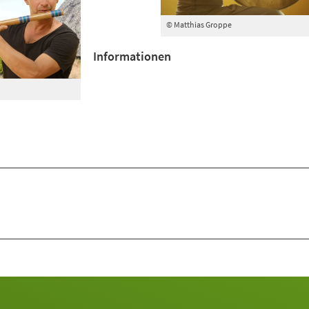
© Matthias Groppe
Informationen