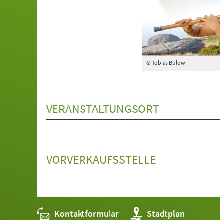
© Tobias Bülow
VERANSTALTUNGSORT
VORVERKAUFSSTELLE
Kontaktformular
(Öffnet
Stadtplan