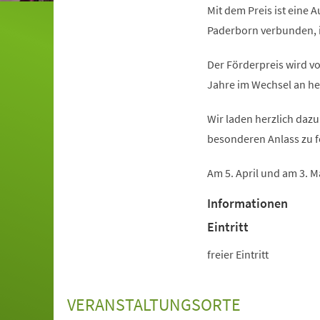
Mit dem Preis ist eine 
Paderborn verbunden, i
Der Förderpreis wird v
Jahre im Wechsel an he
Wir laden herzlich daz
besonderen Anlass zu f
Am 5. April und am 3. M
Informationen
Eintritt
freier Eintritt
VERANSTALTUNGSORTE