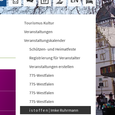
Tourismus Kultur
Veranstaltungen
Veranstaltungskalender
Schützen- und Heimatfeste
Registrierung für Veranstalter
Veranstaltungen erstellen
775-Westfalen
775-Westfalen
775-Westfalen
775-Westfalen
i s t o f f e n | Imke Ruhrmann