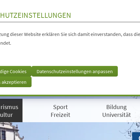
HUTZEINSTELLUNGEN
ung dieser Website erklären Sie sich damit einverstanden, dass die
ndet.
dige Cookies
Datenschutzeinstellungen anpassen
s akzeptieren
rismus
Sport
Bildung
ultur
Freizeit
Universität