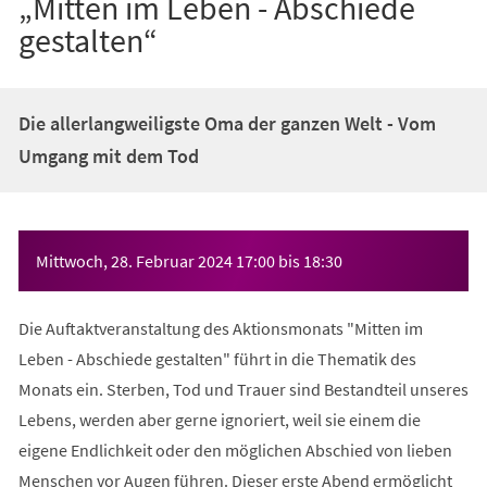
„Mitten im Leben - Abschiede
gestalten“
Die allerlangweiligste Oma der ganzen Welt - Vom
Umgang mit dem Tod
Veranstaltungsinformationen
Mittwoch, 28. Februar 2024
17:00
bis
18:30
Die Auftaktveranstaltung des Aktionsmonats "Mitten im
Leben - Abschiede gestalten" führt in die Thematik des
Monats ein. Sterben, Tod und Trauer sind Bestandteil unseres
Lebens, werden aber gerne ignoriert, weil sie einem die
eigene Endlichkeit oder den möglichen Abschied von lieben
Menschen vor Augen führen. Dieser erste Abend ermöglicht