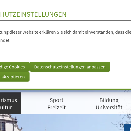
HUTZEINSTELLUNGEN
ung dieser Website erklären Sie sich damit einverstanden, dass die
ndet.
dige Cookies
Datenschutzeinstellungen anpassen
s akzeptieren
rismus
Sport
Bildung
ultur
Freizeit
Universität