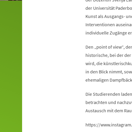
der Universität Paderb
Kunst als Ausgangs- un
Interventionen auseina
individuelle Zugänge e
Den „point of view“, de
historische, bei der d
wird, die künstlerischk
in den Blick nimmt, sow
ehemaligen Dampfbäcke
Die Studierenden laden 
betrachten und nachzuv
Austausch mit dem Rau
https://www.instagram