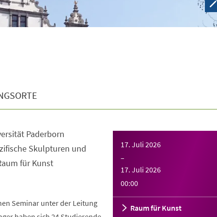
NGSORTE
ersität Paderborn
17. Juli 2026
zifische Skulpturen und
–
Raum für Kunst
17. Juli 2026
00:00
hen Seminar unter der Leitung
Raum für Kunst
nger haben sich 24 Studierende