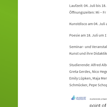
Laufzeit: 04. Juli bis 18.
Öffnungszeiten: Mi – Fr
Kunstdisco am 04. Juli 
Poesie am 18. Juli um 
Seminar- und Veranstalt
Kunst und ihre Didaktik
Studierende: Alfred Albe
Greta Gerdes, Nico Heger
Emily Lüpken, Maja Mende
Schmücker, Pepe Schopp