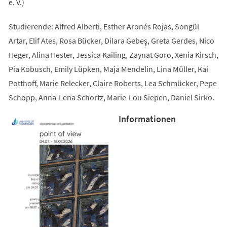
e. V.)
Studierende: Alfred Alberti, Esther Aronés Rojas, Songül
Artar, Elif Ates, Rosa Bücker, Dilara Gebeş, Greta Gerdes, Nico
Heger, Alina Hester, Jessica Kailing, Zaynat Goro, Xenia Kirsch,
Pia Kobusch, Emily Lüpken, Maja Mendelin, Lina Müller, Kai
Potthoff, Marie Relecker, Claire Roberts, Lea Schmücker, Pepe
Schopp, Anna-Lena Schortz, Marie-Lou Siepen, Daniel Sirko.
Informationen