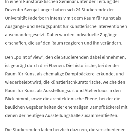
In einem kunstpraktischen Seminar unter der Leitung der
Dozentin Svenja Langer haben sich 24 Studierende der
Universität Paderborn intensiv mit dem Raum für Kunst als
Ausgangs- und Bezugspunkt für künstlerische Interventionen
auseinandergesetzt. Dabei wurden individuelle Zugänge
erschaffen, die auf den Raum reagieren und ihn verändern.
Den „point of view“, den die Studierenden dabei einnehmen,
ist geprägt durch drei Ebenen. Die historische, bei der der
Raum für Kunst als ehemalige Dampfbäckerei erkundet und
wiederbelebt wird, die künstlerischkuratorische, welche den
Raum für Kunst als Ausstellungsort und Atelierhaus in den
Blick nimmt, sowie die architektonische Ebene, bei der die
baulichen Gegebenheiten der ehemaligen Dampfbäckerei mit
denen der heutigen Ausstellungshalle zusammenfließen.
Die Studierenden laden herzlich dazu ein, die verschiedenen