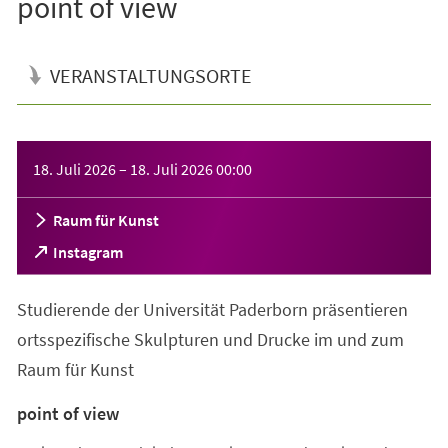
point of view
VERANSTALTUNGSORTE
Veranstaltungsinformationen
18. Juli 2026
–
18. Juli 2026
00:00
Raum für Kunst
(Öffnet
Instagram
in
einem
Studierende der Universität Paderborn präsentieren
neuen
Tab)
ortsspezifische Skulpturen und Drucke im und zum
Raum für Kunst
point of view