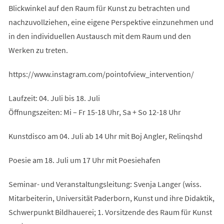
Blickwinkel auf den Raum für Kunst zu betrachten und
nachzuvollziehen, eine eigene Perspektive einzunehmen und
in den individuellen Austausch mit dem Raum und den
Werken zu treten.
https://www.instagram.com/pointofview_intervention/
Laufzeit: 04. Juli bis 18. Juli
Öffnungszeiten: Mi – Fr 15-18 Uhr, Sa + So 12-18 Uhr
Kunstdisco am 04. Juli ab 14 Uhr mit Boj Angler, Relinqshd
Poesie am 18. Juli um 17 Uhr mit Poesiehafen
Seminar- und Veranstaltungsleitung: Svenja Langer (wiss.
Mitarbeiterin, Universität Paderborn, Kunst und ihre Didaktik,
Schwerpunkt Bildhauerei; 1. Vorsitzende des Raum für Kunst