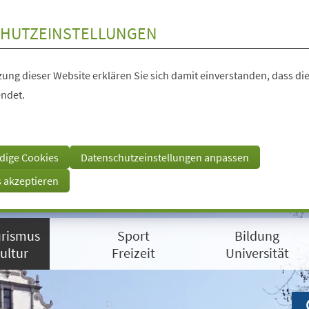
HUTZEINSTELLUNGEN
ung dieser Website erklären Sie sich damit einverstanden, dass die
ndet.
dige Cookies
Datenschutzeinstellungen anpassen
s akzeptieren
rismus
Sport
Bildung
ultur
Freizeit
Universität