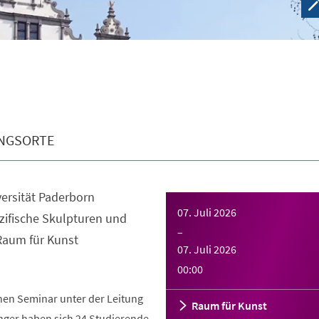
NGSORTE
ersität Paderborn
07. Juli 2026
zifische Skulpturen und
–
Raum für Kunst
07. Juli 2026
00:00
hen Seminar unter der Leitung
Raum für Kunst
nger haben sich 24 Studierende