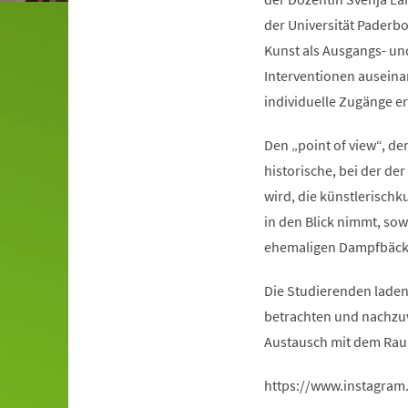
der Universität Paderb
Kunst als Ausgangs- un
Interventionen auseina
individuelle Zugänge e
Den „point of view“, de
historische, bei der d
wird, die künstlerischk
in den Blick nimmt, sow
ehemaligen Dampfbäcke
Die Studierenden laden 
betrachten und nachzuv
Austausch mit dem Rau
https://www.instagram