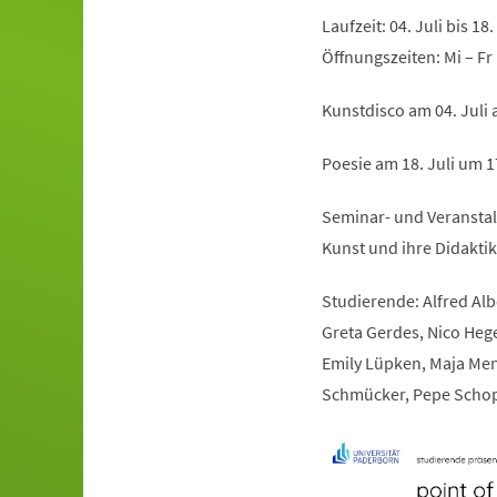
Laufzeit: 04. Juli bis 18.
Öffnungszeiten: Mi – Fr
Kunstdisco am 04. Juli 
Poesie am 18. Juli um 
Seminar- und Veranstalt
Kunst und ihre Didaktik
Studierende: Alfred Albe
Greta Gerdes, Nico Heger
Emily Lüpken, Maja Mende
Schmücker, Pepe Schopp