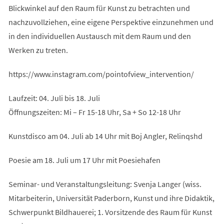
Blickwinkel auf den Raum für Kunst zu betrachten und
nachzuvollziehen, eine eigene Perspektive einzunehmen und
in den individuellen Austausch mit dem Raum und den
Werken zu treten.
https://www.instagram.com/pointofview_intervention/
Laufzeit: 04. Juli bis 18. Juli
Öffnungszeiten: Mi – Fr 15-18 Uhr, Sa + So 12-18 Uhr
Kunstdisco am 04. Juli ab 14 Uhr mit Boj Angler, Relinqshd
Poesie am 18. Juli um 17 Uhr mit Poesiehafen
Seminar- und Veranstaltungsleitung: Svenja Langer (wiss.
Mitarbeiterin, Universität Paderborn, Kunst und ihre Didaktik,
Schwerpunkt Bildhauerei; 1. Vorsitzende des Raum für Kunst