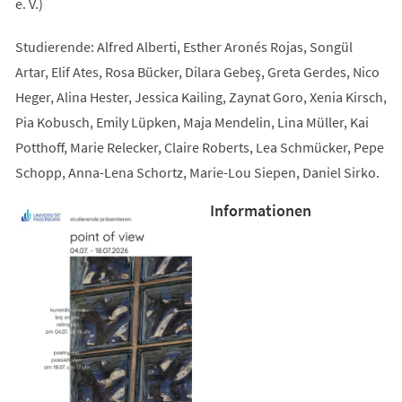
e. V.)
Studierende: Alfred Alberti, Esther Aronés Rojas, Songül
Artar, Elif Ates, Rosa Bücker, Dilara Gebeş, Greta Gerdes, Nico
Heger, Alina Hester, Jessica Kailing, Zaynat Goro, Xenia Kirsch,
Pia Kobusch, Emily Lüpken, Maja Mendelin, Lina Müller, Kai
Potthoff, Marie Relecker, Claire Roberts, Lea Schmücker, Pepe
Schopp, Anna-Lena Schortz, Marie-Lou Siepen, Daniel Sirko.
Informationen