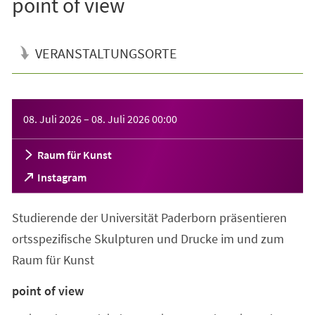
point of view
VERANSTALTUNGSORTE
Veranstaltungsinformationen
08. Juli 2026
–
08. Juli 2026
00:00
Raum für Kunst
(Öffnet
Instagram
in
einem
Studierende der Universität Paderborn präsentieren
neuen
Tab)
ortsspezifische Skulpturen und Drucke im und zum
Raum für Kunst
point of view