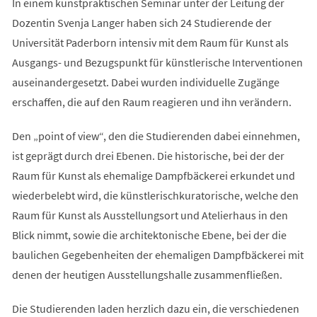
In einem kunstpraktischen Seminar unter der Leitung der
Dozentin Svenja Langer haben sich 24 Studierende der
Universität Paderborn intensiv mit dem Raum für Kunst als
Ausgangs- und Bezugspunkt für künstlerische Interventionen
auseinandergesetzt. Dabei wurden individuelle Zugänge
erschaffen, die auf den Raum reagieren und ihn verändern.
Den „point of view“, den die Studierenden dabei einnehmen,
ist geprägt durch drei Ebenen. Die historische, bei der der
Raum für Kunst als ehemalige Dampfbäckerei erkundet und
wiederbelebt wird, die künstlerischkuratorische, welche den
Raum für Kunst als Ausstellungsort und Atelierhaus in den
Blick nimmt, sowie die architektonische Ebene, bei der die
baulichen Gegebenheiten der ehemaligen Dampfbäckerei mit
denen der heutigen Ausstellungshalle zusammenfließen.
Die Studierenden laden herzlich dazu ein, die verschiedenen