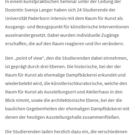
In einem kunstpraktischen Seminar unter der Leitung der
Dozentin Svenja Langer haben sich 24 Studierende der
Universität Paderborn intensiv mit dem Raum für Kunst als
Ausgangs- und Bezugspunkt für künstlerische Interventionen
auseinandergesetzt. Dabei wurden individuelle Zugänge
erschaffen, die auf den Raum reagieren und ihn verändern.
Den „point of view“, den die Studierenden dabei einnehmen,
ist geprägt durch drei Ebenen. Die historische, bei der der
Raum für Kunst als ehemalige Dampfbäckerei erkundet und
wiederbelebt wird, die künstlerischkuratorische, welche den
Raum für Kunst als Ausstellungsort und Atelierhaus in den
Blick nimmt, sowie die architektonische Ebene, bei der die
baulichen Gegebenheiten der ehemaligen Dampfbäckerei mit
denen der heutigen Ausstellungshalle zusammenfließen.
Die Studierenden laden herzlich dazu ein, die verschiedenen