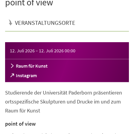
point of view
VERANSTALTUNGSORTE
Veranstaltungsinformationen
12. Juli 2026
–
12. Juli 2026
00:00
Raum für Kunst
(Öffnet
Instagram
in
einem
Studierende der Universität Paderborn präsentieren
neuen
Tab)
ortsspezifische Skulpturen und Drucke im und zum
Raum für Kunst
point of view