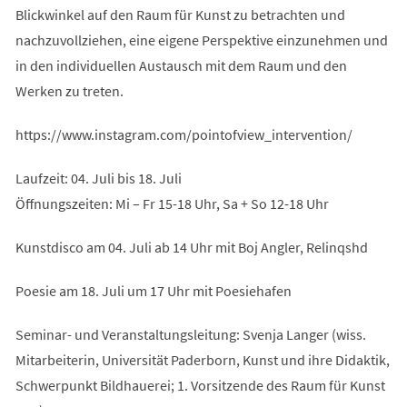
Blickwinkel auf den Raum für Kunst zu betrachten und
nachzuvollziehen, eine eigene Perspektive einzunehmen und
in den individuellen Austausch mit dem Raum und den
Werken zu treten.
https://www.instagram.com/pointofview_intervention/
Laufzeit: 04. Juli bis 18. Juli
Öffnungszeiten: Mi – Fr 15-18 Uhr, Sa + So 12-18 Uhr
Kunstdisco am 04. Juli ab 14 Uhr mit Boj Angler, Relinqshd
Poesie am 18. Juli um 17 Uhr mit Poesiehafen
Seminar- und Veranstaltungsleitung: Svenja Langer (wiss.
Mitarbeiterin, Universität Paderborn, Kunst und ihre Didaktik,
Schwerpunkt Bildhauerei; 1. Vorsitzende des Raum für Kunst