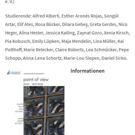
e. V.)
Studierende: Alfred Alberti, Esther Aronés Rojas, Songül
Artar, Elif Ates, Rosa Bücker, Dilara Gebeş, Greta Gerdes, Nico
Heger, Alina Hester, Jessica Kailing, Zaynat Goro, Xenia Kirsch,
Pia Kobusch, Emily Lüpken, Maja Mendelin, Lina Müller, Kai
Potthoff, Marie Relecker, Claire Roberts, Lea Schmücker, Pepe
Schopp, Anna-Lena Schortz, Marie-Lou Siepen, Daniel Sirko.
Informationen