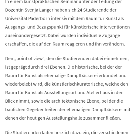
In einem kunstpraktischen Seminar unter der Leitung der
Dozentin Svenja Langer haben sich 24 Studierende der
Universität Paderborn intensiv mit dem Raum für Kunst als
Ausgangs- und Bezugspunkt für künstlerische Interventionen
auseinandergesetzt. Dabei wurden individuelle Zugänge
erschaffen, die auf den Raum reagieren und ihn verändern.
Den „point of view“, den die Studierenden dabei einnehmen,
ist geprägt durch drei Ebenen. Die historische, bei der der
Raum für Kunst als ehemalige Dampfbäckerei erkundet und
wiederbelebt wird, die künstlerischkuratorische, welche den
Raum für Kunst als Ausstellungsort und Atelierhaus in den
Blick nimmt, sowie die architektonische Ebene, bei der die
baulichen Gegebenheiten der ehemaligen Dampfbäckerei mit
denen der heutigen Ausstellungshalle zusammenfließen.
Die Studierenden laden herzlich dazu ein, die verschiedenen