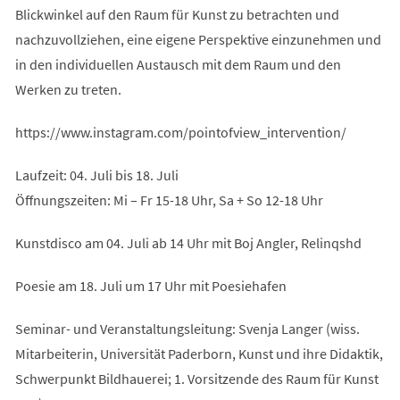
Blickwinkel auf den Raum für Kunst zu betrachten und
nachzuvollziehen, eine eigene Perspektive einzunehmen und
in den individuellen Austausch mit dem Raum und den
Werken zu treten.
https://www.instagram.com/pointofview_intervention/
Laufzeit: 04. Juli bis 18. Juli
Öffnungszeiten: Mi – Fr 15-18 Uhr, Sa + So 12-18 Uhr
Kunstdisco am 04. Juli ab 14 Uhr mit Boj Angler, Relinqshd
Poesie am 18. Juli um 17 Uhr mit Poesiehafen
Seminar- und Veranstaltungsleitung: Svenja Langer (wiss.
Mitarbeiterin, Universität Paderborn, Kunst und ihre Didaktik,
Schwerpunkt Bildhauerei; 1. Vorsitzende des Raum für Kunst