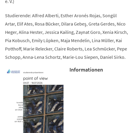
e. V.)
Studierende: Alfred Alberti, Esther Aronés Rojas, Songül
Artar, Elif Ates, Rosa Bücker, Dilara Gebeş, Greta Gerdes, Nico
Heger, Alina Hester, Jessica Kailing, Zaynat Goro, Xenia Kirsch,
Pia Kobusch, Emily Lüpken, Maja Mendelin, Lina Müller, Kai
Potthoff, Marie Relecker, Claire Roberts, Lea Schmücker, Pepe
Schopp, Anna-Lena Schortz, Marie-Lou Siepen, Daniel Sirko.
Informationen