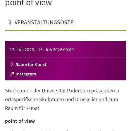
point of view
VERANSTALTUNGSORTE
Veranstaltungsinformationen
13. Juli 2026
–
13. Juli 2026
00:00
Raum für Kunst
(Öffnet
Instagram
in
einem
Studierende der Universität Paderborn präsentieren
neuen
Tab)
ortsspezifische Skulpturen und Drucke im und zum
Raum für Kunst
point of view