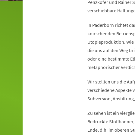
Penzkofer und Rainer S
verschiebbare Haltunge
In Paderborn richtet d
knirschenden Betriebs
Utopieproduktion. Wie 
die uns auf den Weg br
oder eine bestimmte Et
metaphorischer Verdic
Wir stellten uns die A
verschiedene Aspekte vo
Subversion, Anstiftung
Zu sehen ist ein vierg
Bedruckte Stoffbanner,
Ende, d.h. im oberen St