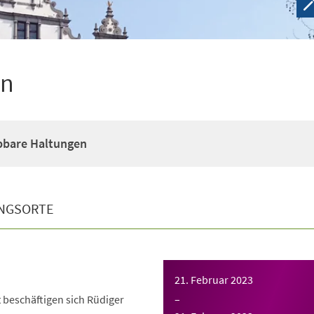
en
bbare Haltungen
NGSORTE
21. Februar 2023
t beschäftigen sich Rüdiger
–