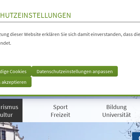
HUTZEINSTELLUNGEN
ung dieser Website erklären Sie sich damit einverstanden, dass die
ndet.
dige Cookies
Datenschutzeinstellungen anpassen
s akzeptieren
rismus
Sport
Bildung
ultur
Freizeit
Universität