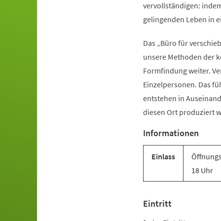
vervollständigen: inde
gelingenden Leben in ei
Das „Büro für verschieb
unsere Methoden der ko
Formfindung weiter. Ver
Einzelpersonen. Das fü
entstehen in Auseinand
diesen Ort produziert 
Informationen
Einlass
Öffnungsz
18 Uhr
Eintritt