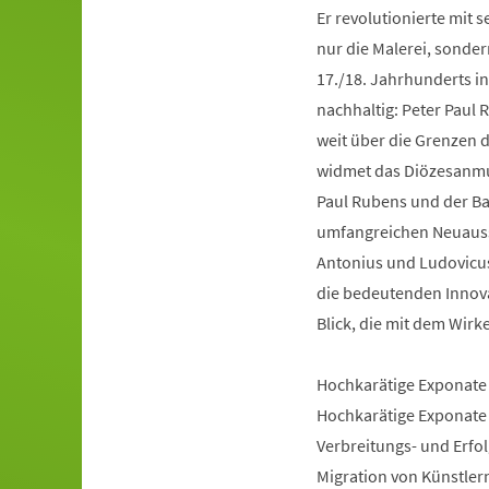
Er revolutionierte mit 
nur die Malerei, sonde
17./18. Jahrhunderts i
nachhaltig: Peter Paul 
weit über die Grenzen 
widmet das Diözesanmu
Paul Rubens und der B
umfangreichen Neuauss
Antonius und Ludovicu
die bedeutenden Innova
Blick, die mit dem Wir
Hochkarätige Exponate
Hochkarätige Exponate
Verbreitungs- und Erfol
Migration von Künstlern