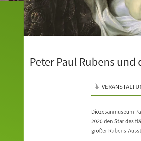
Peter Paul Rubens und 
VERANSTALTU
Diözesanmuseum Pade
Veranstaltungsinformationen
2020 den Star des fl
großer Rubens-Ausst