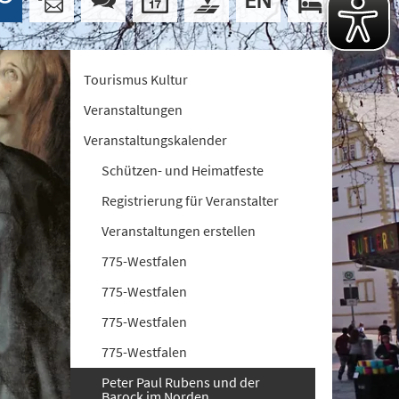
Tourismus Kultur
Veranstaltungen
Veranstaltungskalender
Schützen- und Heimatfeste
Registrierung für Veranstalter
Veranstaltungen erstellen
775-Westfalen
775-Westfalen
775-Westfalen
775-Westfalen
Peter Paul Rubens und der
Barock im Norden