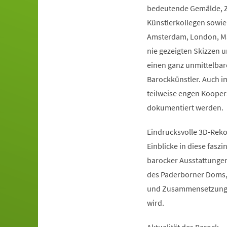
bedeutende Gemälde, Z
Künstlerkollegen sowie
Amsterdam, London, Mars
nie gezeigten Skizzen 
einen ganz unmittelbare
Barockkünstler. Auch im
teilweise engen Koopera
dokumentiert werden.
Eindrucksvolle 3D-Reko
Einblicke in diese faszi
barocker Ausstattungen
des Paderborner Doms, 
und Zusammensetzung d
wird.