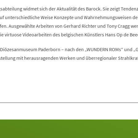
sabteilung widmet sich der Aktualität des Barock. Sie zeigt Tenden
auf unterschiedliche Weise Konzepte und Wahrnehmungsweisen de
fen. Ausgewählte Arbeiten von Gerhard Richter und Tony Cragg we
ie virtuose Videoarbeiten des belgischen Künstlers Hans Op de Bee
as Diözesanmuseum Paderborn – nach den „WUNDERN ROMs“ und „G
tellung mit herausragenden Werken und überregionaler Strahlkraf