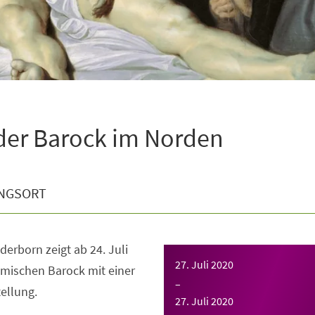
der Barock im Norden
NGSORT
rborn zeigt ab 24. Juli
27. Juli 2020
ämischen Barock mit einer
–
ellung.
27. Juli 2020