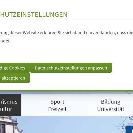
HUTZEINSTELLUNGEN
ung dieser Website erklären Sie sich damit einverstanden, dass die
ndet.
dige Cookies
Datenschutzeinstellungen anpassen
s akzeptieren
rismus
Sport
Bildung
ultur
Freizeit
Universität