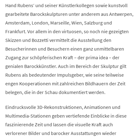
Hand Rubens‘ und seiner Künstlerkollegen sowie kunstvoll
gearbeitete Barockskulpturen unter anderem aus Antwerpen,
Amsterdam, London, Marseille, Wien, Salzburg und
Frankfurt. Vor allem in den virtuosen, so noch nie gezeigten
Skizzen und Bozzetti vermittelt die Ausstellung den
Besucherinnen und Besuchern einen ganz unmittelbaren
Zugang zur schöpferischen Kraft – der prima idea – der
genialen Barockkünstler. Auch im Bereich der Skulptur gilt
Rubens als bedeutender Impulsgeber, wie seine teilweise
engen Kooperationen mit zahlreichen Bildhauern der Zeit
belegen, die in der Schau dokumentiert werden.
Eindrucksvolle 3D-Rekonstruktionen, Animationen und
Multimedia-Stationen geben vertiefende Einblicke in diese
faszinierende Zeit und lassen die visuelle Kraft auch
verlorener Bilder und barocker Ausstattungen wieder