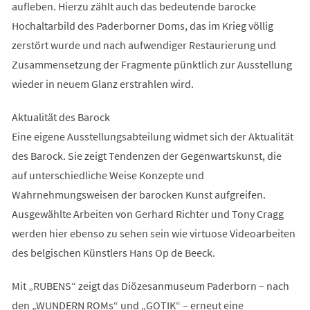
aufleben. Hierzu zählt auch das bedeutende barocke
Hochaltarbild des Paderborner Doms, das im Krieg völlig
zerstört wurde und nach aufwendiger Restaurierung und
Zusammensetzung der Fragmente pünktlich zur Ausstellung
wieder in neuem Glanz erstrahlen wird.
Aktualität des Barock
Eine eigene Ausstellungsabteilung widmet sich der Aktualität
des Barock. Sie zeigt Tendenzen der Gegenwartskunst, die
auf unterschiedliche Weise Konzepte und
Wahrnehmungsweisen der barocken Kunst aufgreifen.
Ausgewählte Arbeiten von Gerhard Richter und Tony Cragg
werden hier ebenso zu sehen sein wie virtuose Videoarbeiten
des belgischen Künstlers Hans Op de Beeck.
Mit „RUBENS“ zeigt das Diözesanmuseum Paderborn – nach
den „WUNDERN ROMs“ und „GOTIK“ – erneut eine