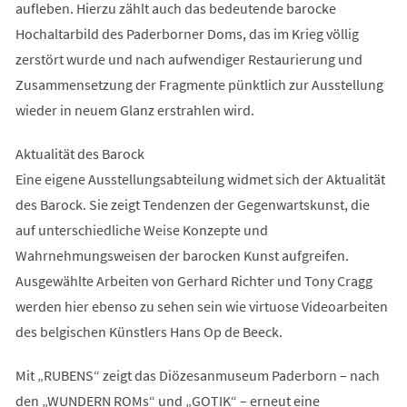
aufleben. Hierzu zählt auch das bedeutende barocke
Hochaltarbild des Paderborner Doms, das im Krieg völlig
zerstört wurde und nach aufwendiger Restaurierung und
Zusammensetzung der Fragmente pünktlich zur Ausstellung
wieder in neuem Glanz erstrahlen wird.
Aktualität des Barock
Eine eigene Ausstellungsabteilung widmet sich der Aktualität
des Barock. Sie zeigt Tendenzen der Gegenwartskunst, die
auf unterschiedliche Weise Konzepte und
Wahrnehmungsweisen der barocken Kunst aufgreifen.
Ausgewählte Arbeiten von Gerhard Richter und Tony Cragg
werden hier ebenso zu sehen sein wie virtuose Videoarbeiten
des belgischen Künstlers Hans Op de Beeck.
Mit „RUBENS“ zeigt das Diözesanmuseum Paderborn – nach
den „WUNDERN ROMs“ und „GOTIK“ – erneut eine