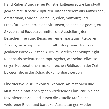
Hand Rubens‘ und seiner Künstlerkollegen sowie kunstvoll
gearbeitete Barockskulpturen unter anderem aus Antwerpen,
Amsterdam, London, Marseille, Wien, Salzburg und
Frankfurt. Vor allem in den virtuosen, so noch nie gezeigten
Skizzen und Bozzetti vermittelt die Ausstellung den
Besucherinnen und Besuchern einen ganz unmittelbaren
Zugang zur schöpferischen Kraft – der prima idea – der
genialen Barockkünstler. Auch im Bereich der Skulptur gilt
Rubens als bedeutender Impulsgeber, wie seine teilweise
engen Kooperationen mit zahlreichen Bildhauern der Zeit
belegen, die in der Schau dokumentiert werden.
Eindrucksvolle 3D-Rekonstruktionen, Animationen und
Multimedia-Stationen geben vertiefende Einblicke in diese
faszinierende Zeit und lassen die visuelle Kraft auch
verlorener Bilder und barocker Ausstattungen wieder