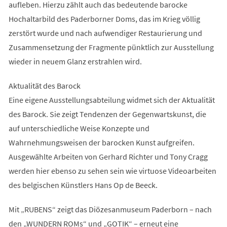
aufleben. Hierzu zählt auch das bedeutende barocke
Hochaltarbild des Paderborner Doms, das im Krieg völlig
zerstört wurde und nach aufwendiger Restaurierung und
Zusammensetzung der Fragmente pünktlich zur Ausstellung
wieder in neuem Glanz erstrahlen wird.
Aktualität des Barock
Eine eigene Ausstellungsabteilung widmet sich der Aktualität
des Barock. Sie zeigt Tendenzen der Gegenwartskunst, die
auf unterschiedliche Weise Konzepte und
Wahrnehmungsweisen der barocken Kunst aufgreifen.
Ausgewählte Arbeiten von Gerhard Richter und Tony Cragg
werden hier ebenso zu sehen sein wie virtuose Videoarbeiten
des belgischen Künstlers Hans Op de Beeck.
Mit „RUBENS“ zeigt das Diözesanmuseum Paderborn – nach
den „WUNDERN ROMs“ und „GOTIK“ – erneut eine