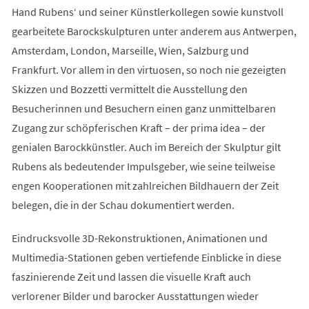
Hand Rubens‘ und seiner Künstlerkollegen sowie kunstvoll
gearbeitete Barockskulpturen unter anderem aus Antwerpen,
Amsterdam, London, Marseille, Wien, Salzburg und
Frankfurt. Vor allem in den virtuosen, so noch nie gezeigten
Skizzen und Bozzetti vermittelt die Ausstellung den
Besucherinnen und Besuchern einen ganz unmittelbaren
Zugang zur schöpferischen Kraft – der prima idea – der
genialen Barockkünstler. Auch im Bereich der Skulptur gilt
Rubens als bedeutender Impulsgeber, wie seine teilweise
engen Kooperationen mit zahlreichen Bildhauern der Zeit
belegen, die in der Schau dokumentiert werden.
Eindrucksvolle 3D-Rekonstruktionen, Animationen und
Multimedia-Stationen geben vertiefende Einblicke in diese
faszinierende Zeit und lassen die visuelle Kraft auch
verlorener Bilder und barocker Ausstattungen wieder