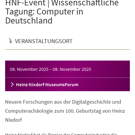
HNF-Event | Wissenschaftliche
Tagung: Computer in
Deutschland
VERANSTALTUNGSORT
Veranstaltungsinformationen
08. November 2025
–
08. November 2025
Heinz Nixdorf MuseumsForum
Neuere Forschungen aus der Digitalgeschichte und
Computerachäologie zum 100. Geburtstag von Heinz
Nixdorf
Heinz Nixdorf hat als Pionier der Computerindustrie die