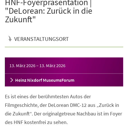
HNF-Foyerpräsentation |
"DeLorean: Zurück in die
Zukunft"
VERANSTALTUNGSORT
Veranstaltungsinformationen
13. März 2026
–
13. März 2026
Heinz Nixdorf MuseumsForum
Es ist eines der berühmtesten Autos der
Filmgeschichte, der DeLorean DMC-12 aus „Zurück in
die Zukunft“. Der originalgetreue Nachbau ist im Foyer
des HNF kostenfrei zu sehen.