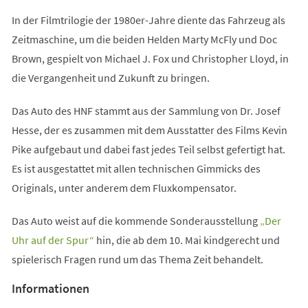
In der Filmtrilogie der 1980er-Jahre diente das Fahrzeug als
Zeitmaschine, um die beiden Helden Marty McFly und Doc
Brown, gespielt von Michael J. Fox und Christopher Lloyd, in
die Vergangenheit und Zukunft zu bringen.
Das Auto des HNF stammt aus der Sammlung von Dr. Josef
Hesse, der es zusammen mit dem Ausstatter des Films Kevin
Pike aufgebaut und dabei fast jedes Teil selbst gefertigt hat.
Es ist ausgestattet mit allen technischen Gimmicks des
Originals, unter anderem dem Fluxkompensator.
Das Auto weist auf die kommende Sonderausstellung
„Der
(Öffnet
Uhr auf der Spur“
hin, die ab dem 10. Mai kindgerecht und
in
spielerisch Fragen rund um das Thema Zeit behandelt.
einem
Informationen
neuen