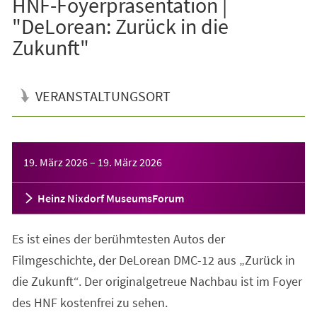
HNF-Foyerpräsentation |
"DeLorean: Zurück in die
Zukunft"
VERANSTALTUNGSORT
Veranstaltungsinformationen
19. März 2026
–
19. März 2026
Heinz Nixdorf MuseumsForum
Es ist eines der berühmtesten Autos der
Filmgeschichte, der DeLorean DMC-12 aus „Zurück in
die Zukunft“. Der originalgetreue Nachbau ist im Foyer
des HNF kostenfrei zu sehen.