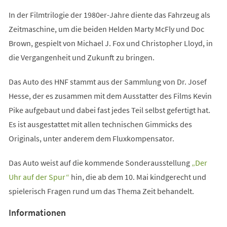
In der Filmtrilogie der 1980er-Jahre diente das Fahrzeug als
Zeitmaschine, um die beiden Helden Marty McFly und Doc
Brown, gespielt von Michael J. Fox und Christopher Lloyd, in
die Vergangenheit und Zukunft zu bringen.
Das Auto des HNF stammt aus der Sammlung von Dr. Josef
Hesse, der es zusammen mit dem Ausstatter des Films Kevin
Pike aufgebaut und dabei fast jedes Teil selbst gefertigt hat.
Es ist ausgestattet mit allen technischen Gimmicks des
Originals, unter anderem dem Fluxkompensator.
Das Auto weist auf die kommende Sonderausstellung
„Der
(Öffnet
Uhr auf der Spur“
hin, die ab dem 10. Mai kindgerecht und
in
spielerisch Fragen rund um das Thema Zeit behandelt.
einem
Informationen
neuen